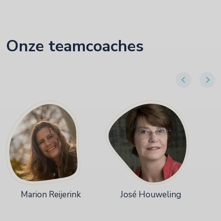
Onze teamcoaches
Marion Reijerink
José Houweling