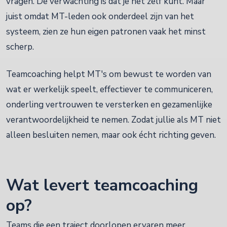
vragen. De verwachting is dat je het zelf kunt. Maar
juist omdat MT-leden ook onderdeel zijn van het
systeem, zien ze hun eigen patronen vaak het minst
scherp.
Teamcoaching helpt MT's om bewust te worden van
wat er werkelijk speelt, effectiever te communiceren,
onderling vertrouwen te versterken en gezamenlijke
verantwoordelijkheid te nemen. Zodat jullie als MT niet
alleen besluiten nemen, maar ook écht richting geven.
Wat levert teamcoaching
op?
Teams die een traject doorlopen ervaren meer