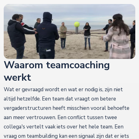
Waarom teamcoaching
werkt
Wat er gevraagd wordt en wat er nodig is, zijn niet
altijd hetzelfde. Een team dat vraagt om betere
vergaderstructuren heeft misschien vooral behoefte
aan meer vertrouwen. Een conflict tussen twee
collega's vertelt vaak iets over het hele team. Een
vraag om teambuilding kan een signaal zijn dat er iets