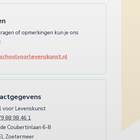
en
ragen of opmerkingen kun je ons
:
schoolvoorlevenskunst.nl
actgegevens
l voor Levenskunst
9 88 98 46 1
de Coubertinlaan 6-8
EL Zoetermeer