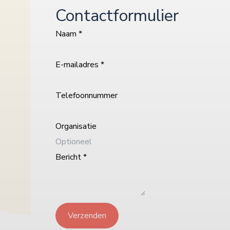
Contactformulier
Naam
*
E-mailadres
*
Telefoonnummer
Organisatie
Bericht
*
Verzenden