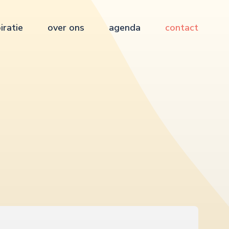
iratie
over ons
agenda
contact