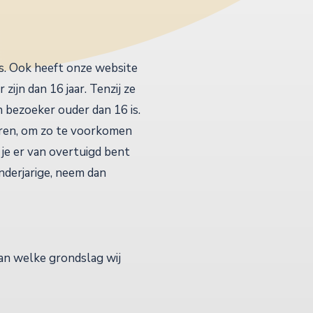
s. Ook heeft onze website
ijn dan 16 jaar. Tenzij ze
bezoeker ouder dan 16 is.
deren, om zo te voorkomen
je er van overtuigd bent
derjarige, neem dan
an welke grondslag wij