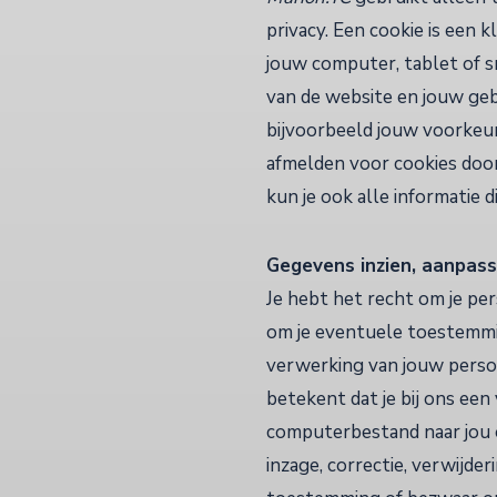
privacy. Een cookie is een
jouw computer, tablet of s
van de website en jouw ge
bijvoorbeeld jouw voorkeur
afmelden voor cookies door
kun je ook alle informatie 
Gegevens inzien, aanpass
Je hebt het recht om je per
om je eventuele toestemmi
verwerking van jouw pers
betekent dat je bij ons ee
computerbestand naar jou o
inzage, correctie, verwijd