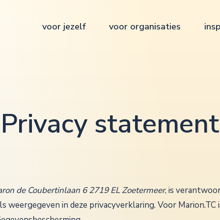
voor jezelf
voor organisaties
insp
Privacy statement
aron de Coubertinlaan 6 2719 EL Zoetermeer
, is verantwoo
 weergegeven in deze privacyverklaring. Voor Marion.TC is
 Gegevensbescherming.