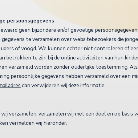
lige persoonsgegevens
bewaard geen bijzondere en/of gevoelige persoonsgegeven
ie gegevens te verzamelen over websitebezoekers die jonger z
ders of voogd. We kunnen echter niet controleren of een 
n betrokken te zijn bij de online activiteiten van hun kin
ren verzameld worden zonder ouderlijke toestemming. Als 
ming persoonlijke gegevens hebben verzameld over een min
 mailadres
dan verwijderen wij deze informatie.
wij verzamelen, verzamelen wij met een doel en op basis v
en vermelden wij hieronder.