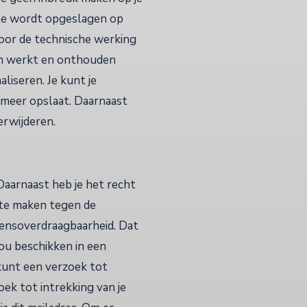
site wordt opgeslagen op
voor de technische werking
en werkt en onthouden
liseren. Je kunt je
 meer opslaat. Daarnaast
erwijderen.
Daarnaast heb je het recht
 te maken tegen de
vensoverdraagbaarheid. Dat
jou beschikken in een
 kunt een verzoek tot
ek tot intrekking van je