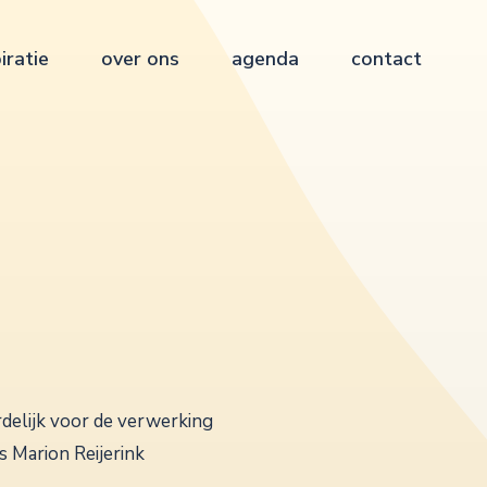
iratie
over ons
agenda
contact
rdelijk voor de verwerking
 Marion Reijerink