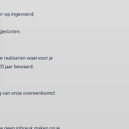
r op ingevoerd;
gesloten.
e realiseren waarvoor je
0 jaar bewaard.
ing van onze overeenkomst
die geen inbreuk maken op je