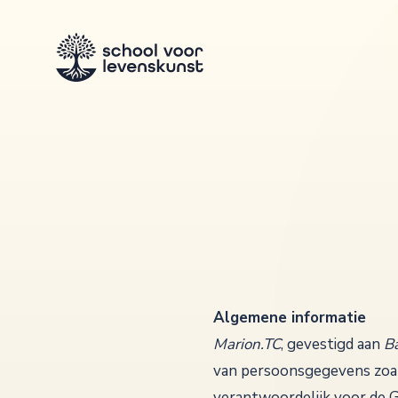
Algemene informatie
Marion.TC
, gevestigd aan
B
van persoonsgegevens zoals
verantwoordelijk voor de