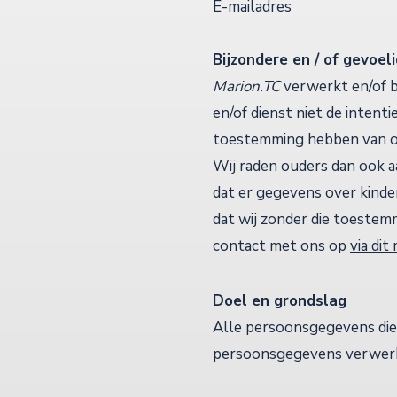
E-mailadres
Bijzondere en / of gevoe
Marion.TC
verwerkt en/of 
en/of dienst niet de intent
toestemming hebben van ou
Wij raden ouders dan ook aa
dat er gegevens over kinde
dat wij zonder die toestem
contact met ons op
via dit
Doel en grondslag
Alle persoonsgegevens die 
persoonsgegevens verwerk