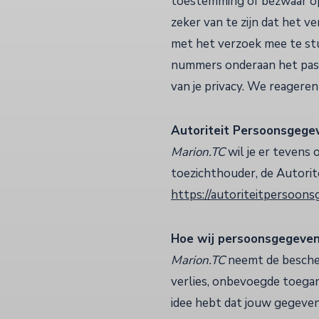
toestemming of bezwaar o
zeker van te zijn dat het ve
met het verzoek mee te stu
nummers onderaan het pas
van je privacy. We reageren
Autoriteit Persoonsgege
Marion.TC
wil je er tevens 
toezichthouder, de Autorit
https://autoriteitpersoon
Hoe wij persoonsgegeven
Marion.TC
neemt de besche
verlies, onbevoegde toegan
idee hebt dat jouw gegevens