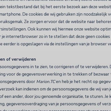
 klein tekstbestand dat bij het eerste bezoek aan deze web
martphone. De cookies die wij gebruiken zijn noodzakelijk 
bruiksgemak. Ze zorgen ervoor dat de website naar behor
sinstellingen. Ook kunnen wij hiermee onze website optima
 je internetbrowser zo in te stellen dat deze geen cookies
die eerder is opgeslagen via de instellingen van je browser v
en of verwijderen
soonsgegevens in te zien, te corrigeren of te verwijderen. 
ng voor de gegevensverwerking in te trekken of bezwaar
oonsgegevens door
Marion.TC
en heb je het recht op gege
n verzoek kan indienen om de persoonsgegevens die wij van 
f een ander, door jou genoemde organisatie, te sturen. Je
ering, gegevensoverdraging van je persoonsgegevens of verzo