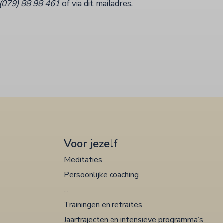
(079) 88 98 461
of via dit
mailadres
.
Voor jezelf
Meditaties
Persoonlijke coaching
...
Trainingen en retraites
Jaartrajecten en intensieve programma’s