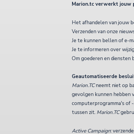
Marion.tc
verwerkt jouw 
Het afhandelen van jouw be
Verzenden van onze nieuws
Je te kunnen bellen of e-ma
Je te informeren over wijz
Om goederen en diensten bij
Geautomatiseerde beslui
Marion.TC
neemt niet op ba
gevolgen kunnen hebben vo
computerprogramma's of -s
tussen zit.
Marion.TC
gebru
Active Campaign
: verzend