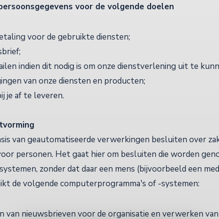
persoonsgegevens voor de volgende doelen
taling voor de gebruikte diensten;
brief;
ilen indien dit nodig is om onze dienstverlening uit te kun
igingen van onze diensten en producten;
 je af te leveren.
tvorming
sis van geautomatiseerde verwerkingen besluiten over zake
or personen. Het gaat hier om besluiten die worden ge
ystemen, zonder dat daar een mens (bijvoorbeeld een m
ikt de volgende computerprogramma's of -systemen:
en van nieuwsbrieven voor de organisatie en verwerken van 