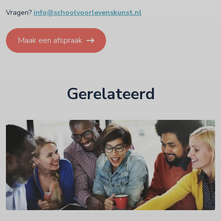
Vragen?
info@schoolvoorlevenskunst.nl
Maak een afspraak
Gerelateerd