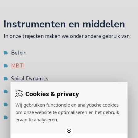
Instrumenten en middelen
In onze trajecten maken we onder andere gebruik van:
Belbin
MBTI
Spiral Dynamics
360 graden feedback
Cookies & privacy
Franklin Covey
Wij gebruiken functionele en analytische cookies
om onze website te optimaliseren en het gebruik
Enneagram
ervan te analyseren.