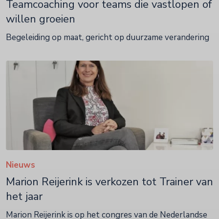
Teamcoaching voor teams die vastlopen of
willen groeien
Begeleiding op maat, gericht op duurzame verandering
Nieuws
Marion Reijerink is verkozen tot Trainer van
het jaar
Marion Reijerink is op het congres van de Nederlandse