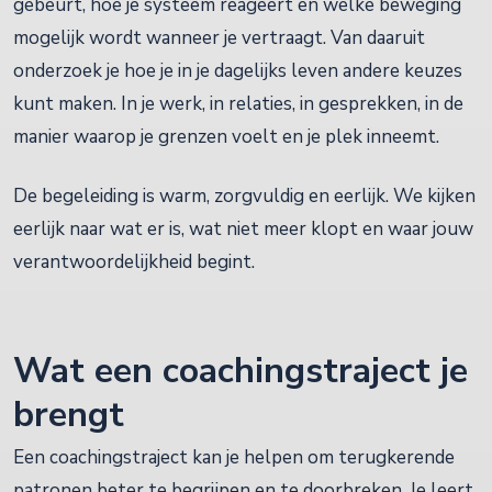
gebeurt, hoe je systeem reageert en welke beweging
mogelijk wordt wanneer je vertraagt. Van daaruit
onderzoek je hoe je in je dagelijks leven andere keuzes
kunt maken. In je werk, in relaties, in gesprekken, in de
manier waarop je grenzen voelt en je plek inneemt.
De begeleiding is warm, zorgvuldig en eerlijk. We kijken
eerlijk naar wat er is, wat niet meer klopt en waar jouw
verantwoordelijkheid begint.
Wat een coachingstraject je
brengt
Een coachingstraject kan je helpen om terugkerende
patronen beter te begrijpen en te doorbreken. Je leert