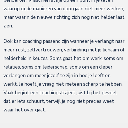
behoeften. Misschien sta je op een punt in je leven
waarop oude manieren van doorgaan niet meer werken,
maar waarin de nieuwe richting zich nog niet helder laat
zien.
Ook kan coaching passend zijn wanneer je verlangt naar
meer rust, zelfvertrouwen, verbinding met je lichaam of
helderheid in keuzes. Soms gaat het om werk, soms om
relaties, soms om leiderschap, soms om een dieper
verlangen om meer jezelf te zijn in hoe je leeft en
werkt. Je hoeft je vraag niet meteen scherp te hebben.
Vaak begint een coachingstraject juist bij het gevoel
dat er iets schuurt, terwijl je nog niet precies weet
waar het over gaat.