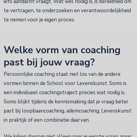
iets aandacht vraagt. Wat wel nodig is, is bereidheid om
te vertragen, te onderzoeken en verantwoordelijkheid
te nemen voor je eigen proces.
Welke vorm van coaching
past bij jouw vraag?
Persoonlijke coaching staat niet los van de andere
vormen binnen de School voor Levenskunst. Soms is
een individueel coachingstraject precies wat nodig is.
Soms blijkt tijdens de kennismaking dat je vraag beter
past bij loopbaancoaching, ademcoaching, Levenskunst
in praktijk of een combinatie daarvan.
We kijken daarom niet alleen naar je eerste vraag, maar