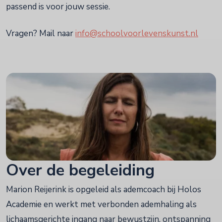
passend is voor jouw sessie.
Vragen? Mail naar
info@schoolvoorlevenskunst.nl
Over de begeleiding
Marion Reijerink is opgeleid als ademcoach bij Holos
Academie en werkt met verbonden ademhaling als
lichaamsgerichte ingang naar bewustzijn, ontspanning