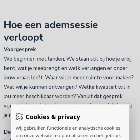
Hoe een ademsessie
verloopt
Voorgesprek
We beginnen met landen. We staan stil bij hoe je erbij
bent, wat je meebrengt en welk verlangen er onder
jouw vraag leeft. Waar wil je meer ruimte voor maken?
Wat wil je kunnen ontvangen? Welke kwaliteit wil in
jou meer beschikbaar worden? Vanuit dat gesprek
vormt zich een intentie voor de sessie, een richting die
je mee naar binnen neemt.
Cookies & privacy
Wij gebruiken functionele en analytische cookies
De verbonden ademhaling
om onze website te optimaliseren en het gebruik