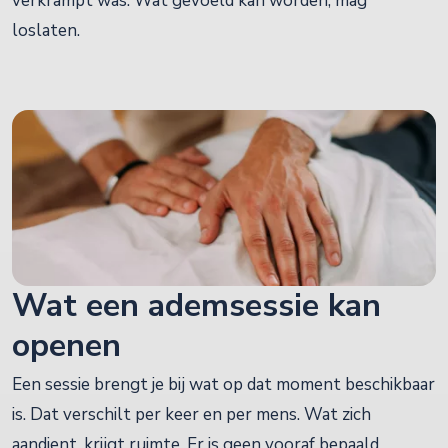
verkrampt was. Wat gevoeld kan worden, mag
loslaten.
Wat een ademsessie kan
openen
Een sessie brengt je bij wat op dat moment beschikbaar
is. Dat verschilt per keer en per mens. Wat zich
aandient, krijgt ruimte. Er is geen vooraf bepaald