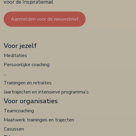
voor de Inspiratiemail
Aanmelden voor de nieuwsbrief
Voor jezelf
Meditaties
Persoonlijke coaching
...
Trainingen en retraites
Jaartrajecten en intensieve programma’s
Voor organisaties
Teamcoaching
Maatwerk trainingen en trajecten
Casussen