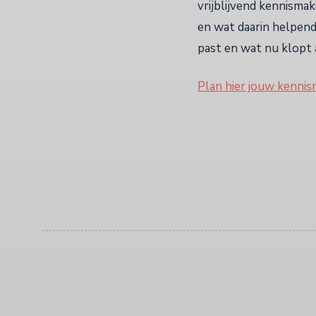
vrijblijvend kennisma
en wat daarin helpend 
past en wat nu klopt 
Plan hier jouw kenni