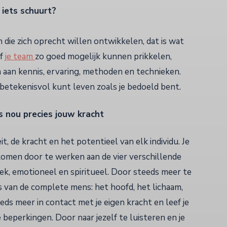
 iets schuurt?
die zich oprecht willen ontwikkelen, dat is wat
f
j
e team
zo goed mogelijk kunnen prikkelen,
 aan kennis, ervaring, methoden en technieken.
 betekenisvol kunt leven zoals je bedoeld bent.
is nou precies jouw kracht
t, de kracht en het potentieel van elk individu. Je
e komen door te werken aan de vier verschillende
ek, emotioneel en spiritueel. Door steeds meer te
s van de complete mens: het hoofd, het lichaam,
eeds meer in contact met je eigen kracht en leef je
e beperkingen. Door naar jezelf te luisteren en je