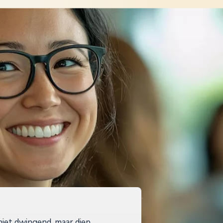
niet dwingend, maar diep