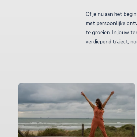
Of je nu aan het begin
met persoonlijke ontw
te groeien. In jouw t
verdiepend traject, no