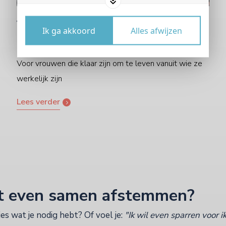
Vrouwelijke Kracht: driedaagse
Ik ga akkoord
Alles afwijzen
training persoonlijk leiderschap
Voor vrouwen die klaar zijn om te leven vanuit wie ze
werkelijk zijn
Lees verder
st even samen afstemmen?
es wat je nodig hebt? Of voel je:
"Ik wil even sparren voor ik