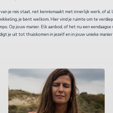
 van je reis staat, net kennismaakt met innerlijk werk, of al 
ikkeling, je bent welkom. Hier vind je ruimte om te verdiep
empo. Op jouw manier. Elk aanbod, of het nu een eendaagse
digt je uit tot thuiskomen in jezelf en in jouw unieke manier