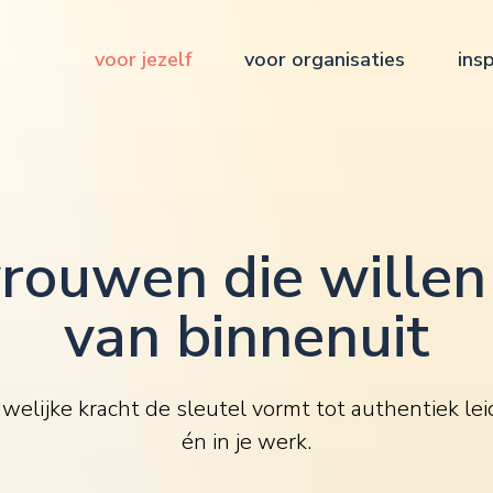
voor jezelf
voor organisaties
insp
rouwen die willen
van binnenuit
elijke kracht de sleutel vormt tot authentiek lei
én in je werk.