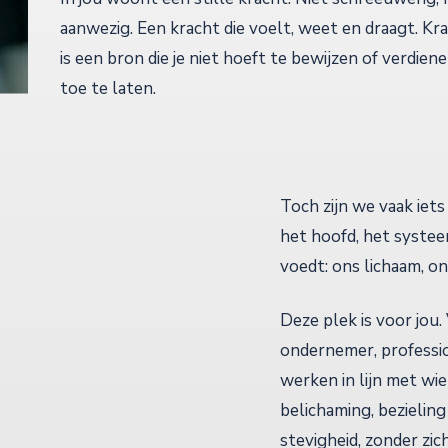
aanwezig. Een kracht die voelt, weet en draagt. Krac
is een bron die je niet hoeft te bewijzen of verdie
toe te laten.
Toch zijn we vaak iet
het hoofd, het systee
voedt: ons lichaam, on
Deze plek is voor jou.
ondernemer, professio
werken in lijn met wie
belichaming, bezieling
stevigheid, zonder zich