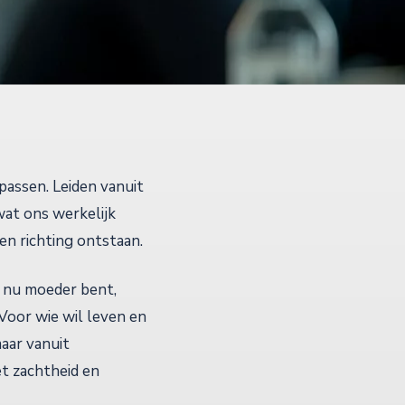
passen. Leiden vanuit
wat ons werkelijk
 en richting ontstaan.
je nu moeder bent,
 Voor wie wil leven en
maar vanuit
et zachtheid en