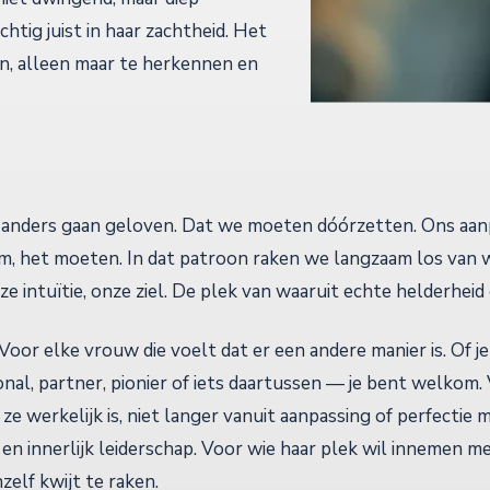
htig juist in haar zachtheid. Het
nen, alleen maar te herkennen en
s anders gaan geloven. Dat we moeten dóórzetten. Ons aan
m, het moeten. In dat patroon raken we langzaam los van 
ze intuïtie, onze ziel. De plek van waaruit echte helderheid
 Voor elke vrouw die voelt dat er een andere manier is. Of 
nal, partner, pionier of iets daartussen — je bent welkom.
 ze werkelijk is, niet langer vanuit aanpassing of perfectie 
 en innerlijk leiderschap. Voor wie haar plek wil innemen m
zelf kwijt te raken.