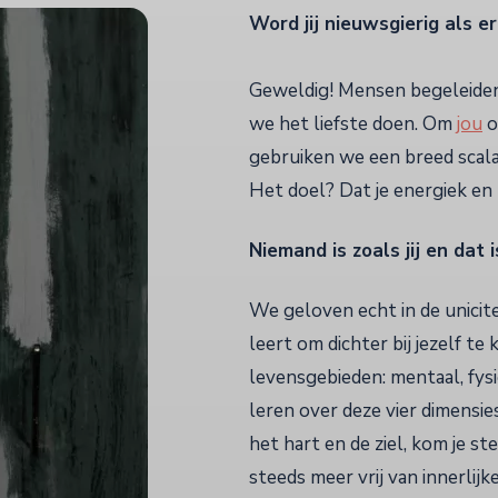
Word jij nieuwsgierig als er
Geweldig! Mensen begeleiden 
we het liefste doen. Om
jou
o
gebruiken we een breed scala
Het doel? Dat je energiek en
Niemand is zoals jij en dat 
We geloven echt in de unicitei
leert om dichter bij jezelf t
levensgebieden: mentaal, fysi
leren over deze vier dimensie
het hart en de ziel, kom je st
steeds meer vrij van innerlijk