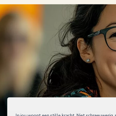
In jou woont een stille kracht. Niet schreeuwerig, 