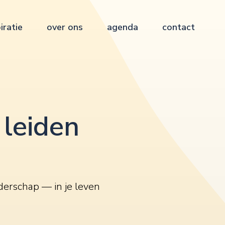
iratie
over ons
agenda
contact
 leiden
derschap — in je leven