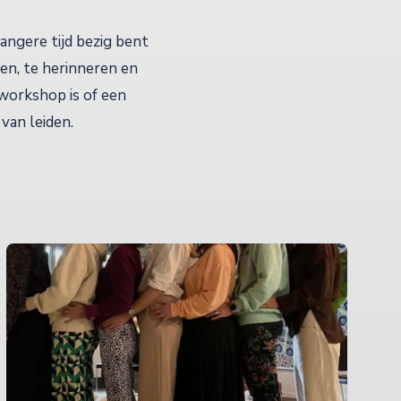
langere tijd bezig bent
en, te herinneren en
 workshop is of een
 van leiden.