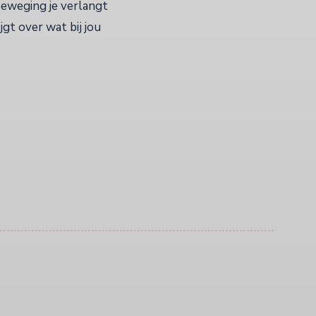
beweging je verlangt
jgt over wat bij jou