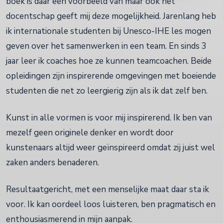
boek is daar een voorbeeld van maar ook het
docentschap geeft mij deze mogelijkheid. Jarenlang heb
ik internationale studenten bij Unesco-IHE les mogen
geven over het samenwerken in een team. En sinds 3
jaar leer ik coaches hoe ze kunnen teamcoachen. Beide
opleidingen zijn inspirerende omgevingen met boeiende
studenten die net zo leergierig zijn als ik dat zelf ben.
Kunst in alle vormen is voor mij inspirerend. Ik ben van
mezelf geen originele denker en wordt door
kunstenaars altijd weer geïnspireerd omdat zij juist wel
zaken anders benaderen.
Resultaatgericht, met een menselijke maat daar sta ik
voor. Ik kan oordeel loos luisteren, ben pragmatisch en
enthousiasmerend in mijn aanpak.