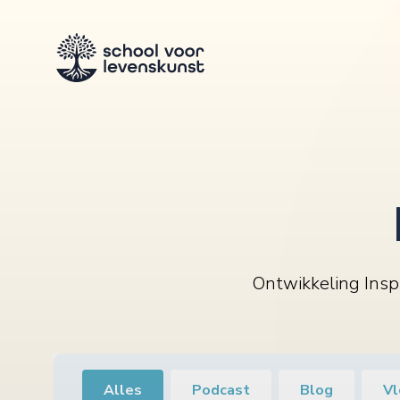
Ontwikkeling Inspi
Alles
Podcast
Blog
Vl