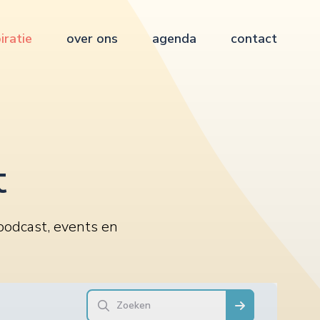
iratie
over ons
agenda
contact
t
 podcast, events en