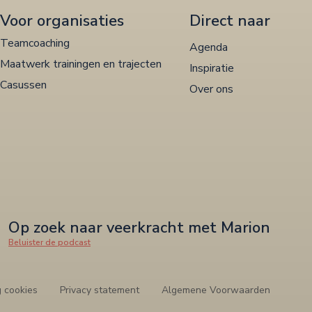
Voor organisaties
Direct naar
Teamcoaching
Agenda
Maatwerk trainingen en trajecten
Inspiratie
Casussen
Over ons
Op zoek naar veerkracht met Marion
Beluister de podcast
g cookies
Privacy statement
Algemene Voorwaarden