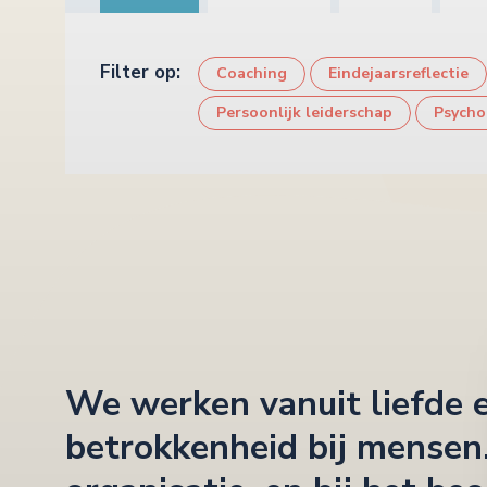
Filter op:
Coaching
Eindejaarsreflectie
Persoonlijk leiderschap
Psycho
We werken vanuit liefde 
betrokkenheid bij mensen. 