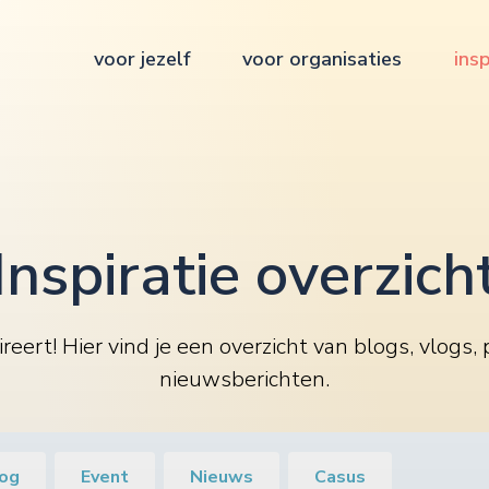
voor jezelf
voor organisaties
insp
Inspiratie overzich
reert! Hier vind je een overzicht van blogs, vlogs,
nieuwsberichten.
og
Event
Nieuws
Casus