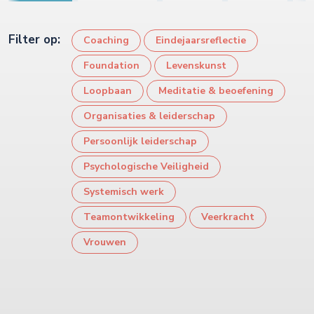
Filter op:
Coaching
Eindejaarsreflectie
Foundation
Levenskunst
Loopbaan
Meditatie & beoefening
Organisaties & leiderschap
Persoonlijk leiderschap
Psychologische Veiligheid
Systemisch werk
Teamontwikkeling
Veerkracht
Vrouwen