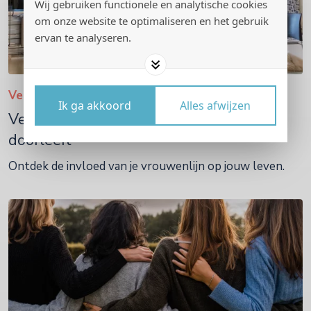
Wij gebruiken functionele en analytische cookies
om onze website te optimaliseren en het gebruik
ervan te analyseren.
Verdiepingsdagen
Ik ga akkoord
Alles afwijzen
Verdiepingsdag: Hoe het verleden in je
doorleeft
Ontdek de invloed van je vrouwenlijn op jouw leven.