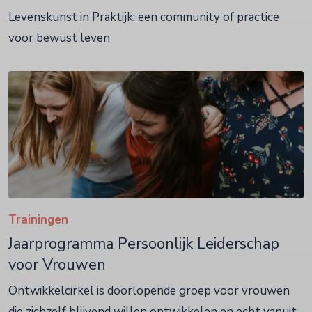
Levenskunst in Praktijk: een community of practice
voor bewust leven
Trainingen
Jaarprogramma Persoonlijk Leiderschap
voor Vrouwen
Ontwikkelcirkel is doorlopende groep voor vrouwen
die zichzelf blijvend willen ontwikkelen en echt vanuit