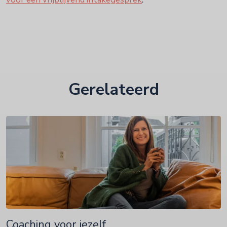
Gerelateerd
Coaching voor jezelf