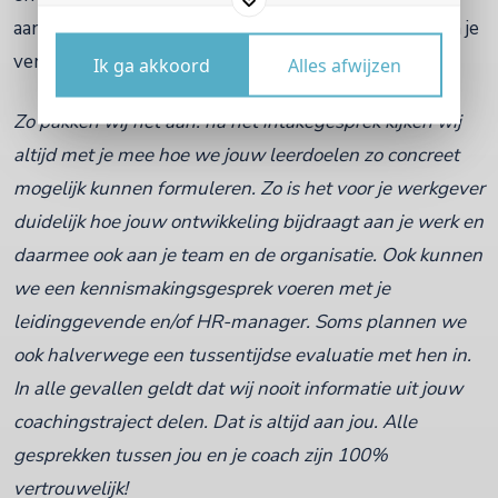
aanwezig is bij het gesprek met je werkgever. Dit kan je
verzoek extra kracht bij zetten.
Ik ga akkoord
Alles afwijzen
Zo pakken wij het aan: na het intakegesprek kijken wij
altijd met je mee hoe we jouw leerdoelen zo concreet
mogelijk kunnen formuleren. Zo is het voor je werkgever
duidelijk hoe jouw ontwikkeling bijdraagt aan je werk en
daarmee ook aan je team en de organisatie. Ook kunnen
we een kennismakingsgesprek voeren met je
leidinggevende en/of HR-manager. Soms plannen we
ook halverwege een tussentijdse evaluatie met hen in.
In alle gevallen geldt dat wij nooit informatie uit jouw
coachingstraject delen. Dat is altijd aan jou. Alle
gesprekken tussen jou en je coach zijn 100%
vertrouwelijk!