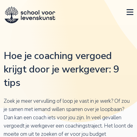
Hoe je coaching vergoed
krijgt door je werkgever: 9
tips
Zoek je meer vervulling of loop je vast in je werk? Of zou
je samen met iemand willen sparren over je loopbaan?
Dan kan een coach iets voor jou zijn. In veel gevallen
vergoedt je werkgever een coachingstraject. Het loont de
moeite om uit te zoeken of er voor jou budget