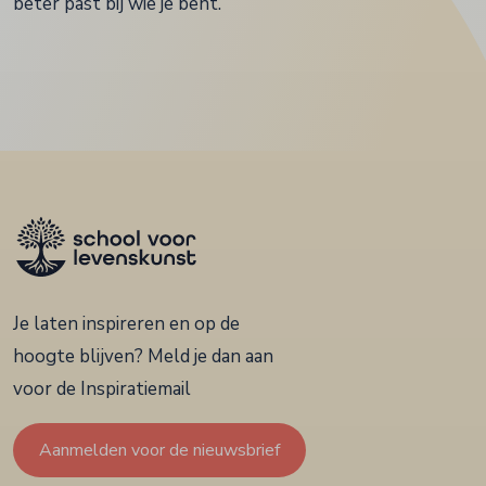
beter past bij wie je bent.
Je laten inspireren en op de
hoogte blijven? Meld je dan aan
voor de Inspiratiemail
Aanmelden voor de nieuwsbrief