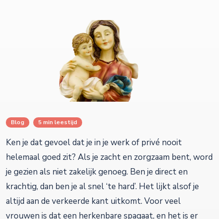
Blog
5 min leestijd
Ken je dat gevoel dat je in je werk of privé nooit
helemaal goed zit? Als je zacht en zorgzaam bent, word
je gezien als niet zakelijk genoeg. Ben je direct en
krachtig, dan ben je al snel ‘te hard’. Het lijkt alsof je
altijd aan de verkeerde kant uitkomt. Voor veel
vrouwen is dat een herkenbare spagaat, en het is er