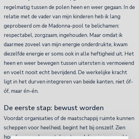
regelmatig tussen de polen heen en weer gegaan. In de
relatie met de vader van mijn kinderen heb ik lang
geprobeerd om de Madonna-pool te belichamen:
respectabel, zorgzaam, ingehouden. Maar omdat ik
daarmee zoveel van mijn energie onderdrukte, kwam
diezelfde energie er soms ook in alle heftigheid uit. Het
heen en weer bewegen tussen uitersten is vermoeiend
en voelt nooit echt bevrijdend. De werkelijke kracht
ligt in het durven integreren van beide kanten, niet óf-
óf, maar én-én.
De eerste stap: bewust worden
Voordat organisaties of de maatschappij ruimte kunnen
scheppen voor heelheid, begint het bij onszelf. Zien
hoe diep en onbewust deze tweedeling in ons werkt.