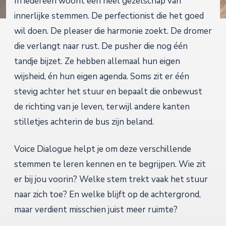
In iedereen woont een heel gezelschap van
innerlijke stemmen. De perfectionist die het goed
wil doen. De pleaser die harmonie zoekt. De dromer
die verlangt naar rust. De pusher die nog één
tandje bijzet. Ze hebben allemaal hun eigen
wijsheid, én hun eigen agenda. Soms zit er één
stevig achter het stuur en bepaalt die onbewust
de richting van je leven, terwijl andere kanten
stilletjes achterin de bus zijn beland.
Voice Dialogue helpt je om deze verschillende
stemmen te leren kennen en te begrijpen. Wie zit
er bij jou voorin? Welke stem trekt vaak het stuur
naar zich toe? En welke blijft op de achtergrond,
maar verdient misschien juist meer ruimte?