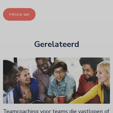
Meld je aan
Gerelateerd
Teamcoaching voor teams die vastlopen of