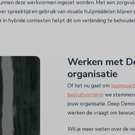
kunnen deze werkvormen ingezet worden. Met een zorgvul
over spreektijd en gebruik van visuele hulpmiddelen blijven
er in hybride contexten helpt dit om verbinding te behoude
Werken met De
organisatie
Of het nu gaat om
teamcoach
besluitvorming
: we stemmen 
jouw organisatie. Deep Democr
werken die vraagt om bewust
Wil je meer weten over de vi