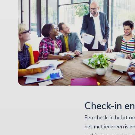
Check-in e
Een check-in helpt o
het met iedereen is e