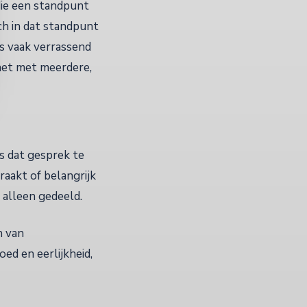
die een standpunt
ich in dat standpunt
is vaak verrassend
het met meerdere,
es dat gesprek te
raakt of belangrijk
 alleen gedeeld.
n van
d en eerlijkheid,