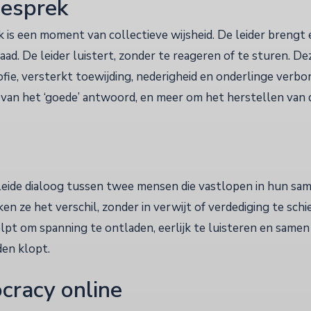
esprek
s een moment van collectieve wijsheid. De leider brengt 
raad. De leider luistert, zonder te reageren of te sturen. D
fie, versterkt toewijding, nederigheid en onderlinge verbo
van het ‘goede’ antwoord, en meer om het herstellen van d
eleide dialoog tussen twee mensen die vastlopen in hun s
n ze het verschil, zonder in verwijt of verdediging te schi
pt om spanning te ontladen, eerlijk te luisteren en samen
den klopt.
racy online