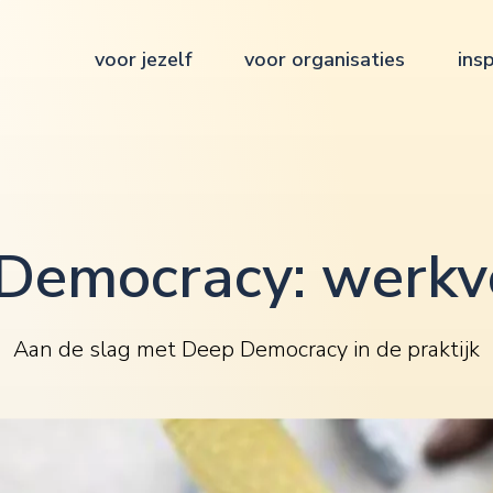
voor jezelf
voor organisaties
insp
Democracy: werk
Aan de slag met Deep Democracy in de praktijk