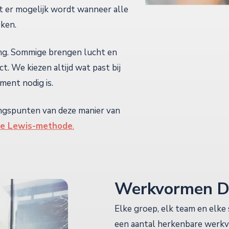
t er mogelijk wordt wanneer alle
ken.
ang. Sommige brengen lucht en
ct. We kiezen altijd wat past bij
ment nodig is.
ngspunten van deze manier van
de Lewis-methode
.
Werkvormen D
Elke groep, elk team en elke
een aantal herkenbare werkvo