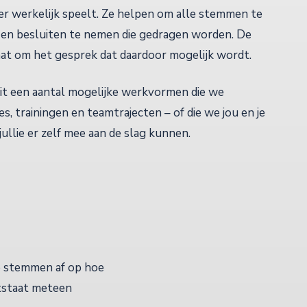
t er werkelijk speelt. Ze helpen om alle stemmen te
 en besluiten te nemen die gedragen worden. De
gaat om het gesprek dat daardoor mogelijk wordt.
uit een aantal mogelijke werkvormen die we
s, trainingen en teamtrajecten – of die we jou en je
llie er zelf mee aan de slag kunnen.
e stemmen af op hoe
ntstaat meteen