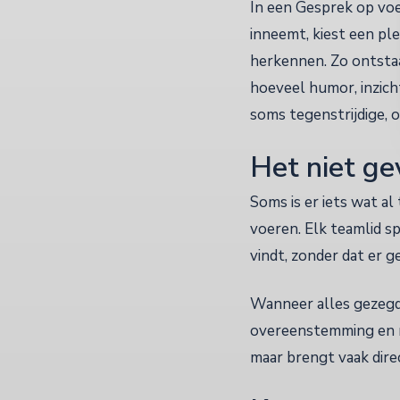
In een Gesprek op vo
inneemt, kiest een ple
herkennen. Zo ontstaa
hoeveel humor, inzic
soms tegenstrijdige, o
Het niet g
Soms is er iets wat al
voeren. Elk teamlid sp
vindt, zonder dat er g
Wanneer alles gezegd
overeenstemming en na
maar brengt vaak dire