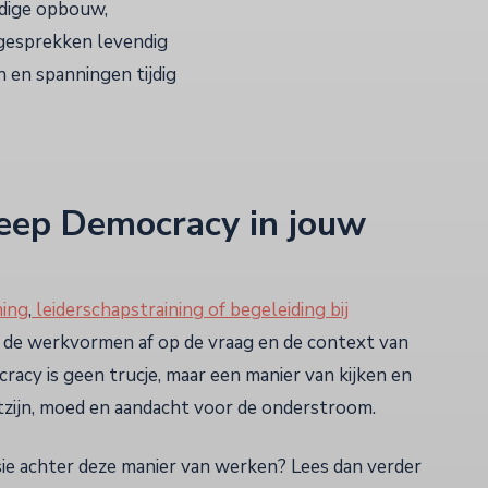
dige opbouw,
 gesprekken levendig
n en spanningen tijdig
ep Democracy in jouw
ing
,
leiderschapstraining of begeleiding bij
de werkvormen af op de vraag en de context van
acy is geen trucje, maar een manier van kijken en
zijn, moed en aandacht voor de onderstroom.
sie achter deze manier van werken? Lees dan verder