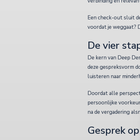
verbinding en relevant
Een check-out sluit de
voordat je weggaat? D
De vier sta
De kern van Deep Demo
deze gespreksvorm do
luisteren naar minde
Doordat alle perspect
persoonlijke voorkeur 
na de vergadering alsn
Gesprek op