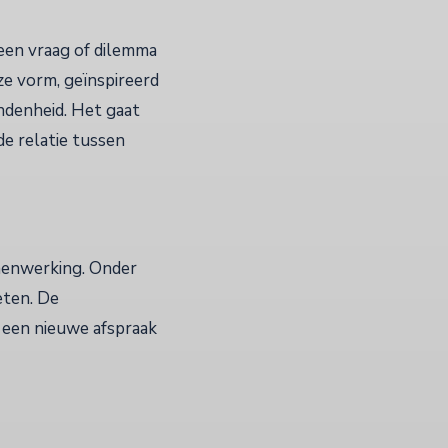
een vraag of dilemma
eze vorm, geïnspireerd
ndenheid. Het gaat
e relatie tussen
amenwerking. Onder
eten. De
 een nieuwe afspraak