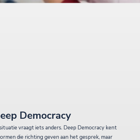
eep Democracy
 situatie vraagt iets anders. Deep Democracy kent
rmen die richting geven aan het gesprek, maar