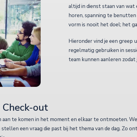
altijd in dienst staan van wa
horen, spanning te benutten
vorm is nooit het doel; het 
Hieronder vind je een greep 
regelmatig gebruiken in sessie
team kunnen aanleren zodat ju
n Check-out
m aan te komen in het moment en elkaar te ontmoeten. W
n stellen een vraag die past bij het thema van de dag. Zo o