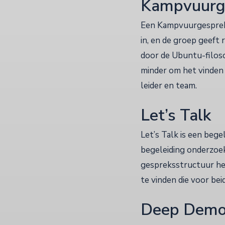
Kampvuurg
Een Kampvuurgesprek i
in, en de groep geeft 
door de Ubuntu-filoso
minder om het vinden 
leider en team.
Let’s Talk
Let’s Talk is een beg
begeleiding onderzoeke
gespreksstructuur hel
te vinden die voor bei
Deep Democ