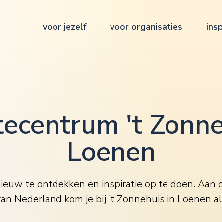
voor jezelf
voor organisaties
insp
tecentrum 't Zonne
Loenen
ieuw te ontdekken en inspiratie op te doen. Aan 
an Nederland kom je bij ’t Zonnehuis in Loenen als