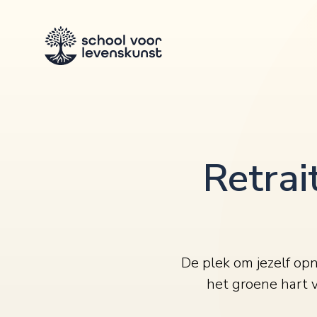
Retrai
De plek om jezelf opn
het groene hart v