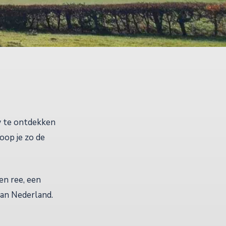
uw te ontdekken
oop je zo de
en ree, een
van Nederland.