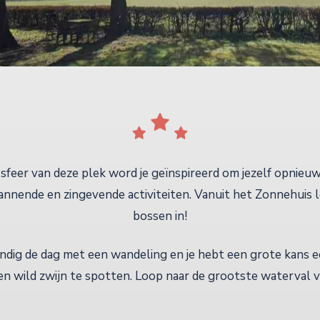
k sfeer van deze plek word je geïnspireerd om jezelf opnie
nnende en zingevende activiteiten. Vanuit het Zonnehuis l
bossen in!
indig de dag met een wandeling en je hebt een grote kans e
en wild zwijn te spotten. Loop naar de grootste waterval 