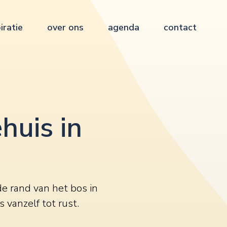
iratie
over ons
agenda
contact
huis in
de rand van het bos in
 vanzelf tot rust.