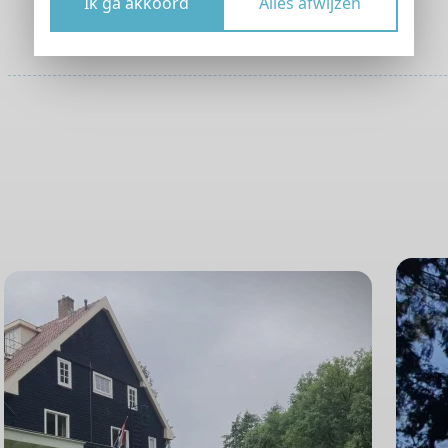
Ik ga akkoord
Alles afwijzen