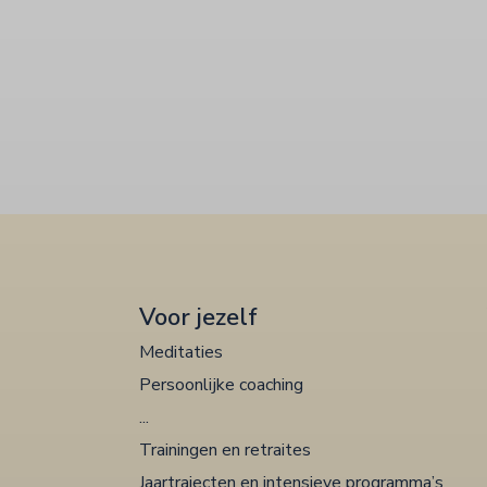
Voor jezelf
Meditaties
Persoonlijke coaching
...
Trainingen en retraites
Jaartrajecten en intensieve programma’s