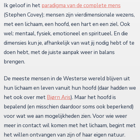
Ik geloof in het
paradigma van de complete mens
(Stephen Covey); mensen zijn vierdimensionale wezens,
met een lichaam, een hoofd, een hart en een ziel. Ook
wel: mentaal, fysiek, emotioneel en spiritueel. En die
dimensies kun je, afhankelijk van wat jij nodig hebt of te
doen hebt, met de juiste aanpak weer in balans
brengen.
De meeste mensen in de Westerse wereld blijven uit
hun lichaam en leven vanuit hun hoofd (daar hadden we
het ook over met
Bjørn Aris
). Maar het hoofd is
bepalend (en misschien daardoor soms ook beperkend)
voor wat we aan mogelijkheden zien. Voor wie weer
meer in contact wil komen met het lichaam, begint met
het willen ontvangen van zijn of haar eigen natuur.