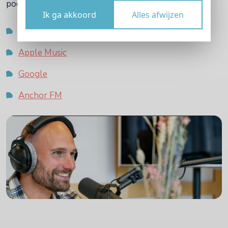
podcastaflevering met Teun Busser hier:
Ik ga akkoord
Alles afwijzen
Spotify
Apple Music
Google
Anchor FM