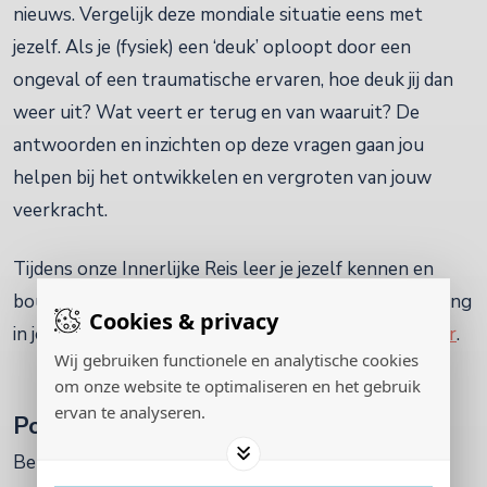
nieuws. Vergelijk deze mondiale situatie eens met
jezelf. Als je (fysiek) een ‘deuk’ oploopt door een
ongeval of een traumatische ervaren, hoe deuk jij dan
weer uit? Wat veert er terug en van waaruit? De
antwoorden en inzichten op deze vragen gaan jou
helpen bij het ontwikkelen en vergroten van jouw
veerkracht.
Tijdens onze Innerlijke Reis leer je jezelf kennen en
bouw aan je veerkracht voor meer balans en verbinding
Cookies & privacy
in je leven. Meer informatie over dit traject lees je
hier
.
Wij gebruiken functionele en analytische cookies
om onze website te optimaliseren en het gebruik
ervan te analyseren.
Podcast Op zoek naar veerkracht
Benieuwd naar de rest van het gesprek? Luister de