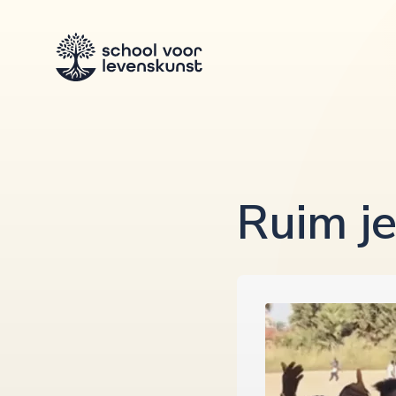
Ruim j