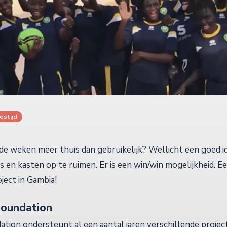
estijd
nde weken meer thuis dan gebruikelijk? Wellicht een goed id
s en kasten op te ruimen. Er is een win/win mogelijkheid. 
ject in Gambia!
Foundation
ation ondersteunt al een aantal jaren verschillende projec