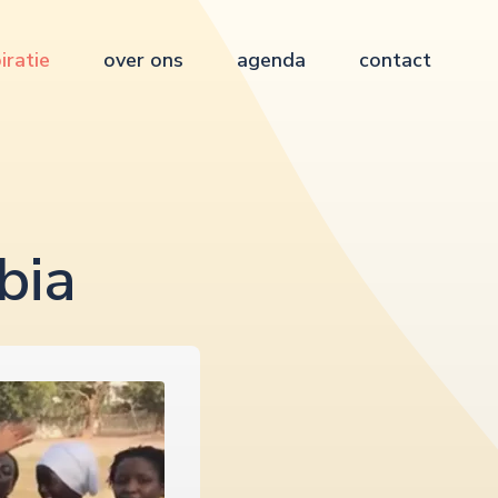
iratie
over ons
agenda
contact
bia