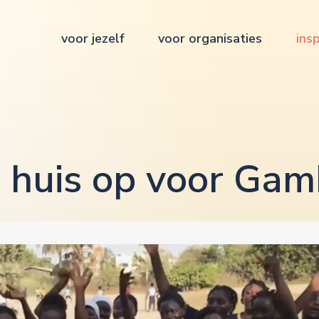
voor jezelf
voor organisaties
insp
e huis op voor Gam