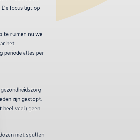
 De focus ligt op
p te ruimen nu we
aar het
g periode alles per
de gezondheidszorg
eden zijn gestopt.
t heel veel) geen
 dozen met spullen