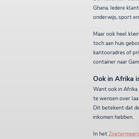
Ghana. Iedere klant
onderwijs, sport en
Maar ook heel klei
toch aan huis gebon
kantooradres of pri
container naar Gam
Ook in Afrika is
Want ook in Afrika 
te wensen over laat
Dit betekent dat de
inkomen hebben.
In het
Zoetermeers