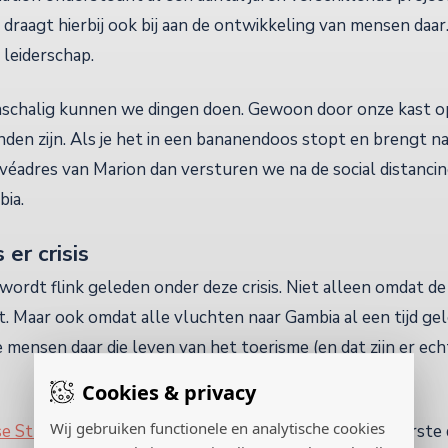
 draagt hierbij ook bij aan de ontwikkeling van mensen daar.
 leiderschap.
nschalig kunnen we dingen doen. Gewoon door onze kast o
den zijn. Als je het in een bananendoos stopt en brengt n
véadres van Marion dan versturen we na de social distancin
bia.
 er crisis
wordt flink geleden onder deze crisis. Niet alleen omdat 
. Maar ook omdat alle vluchten naar Gambia al een tijd gel
 mensen daar die leven van het toerisme (en dat zijn er ech
Cookies & privacy
Wij gebruiken functionele en analytische cookies
e Streekblad
heeft deze oproep ook gestaan en de eerste