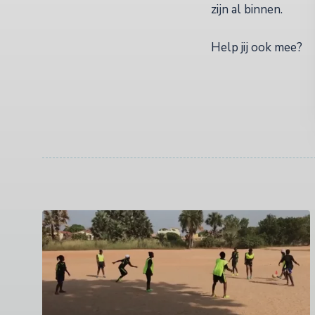
zijn al binnen.
Help jij ook mee?