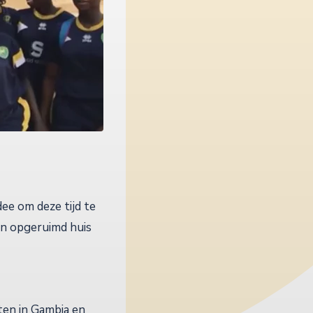
ee om deze tijd te
Een opgeruimd huis
ten in Gambia en