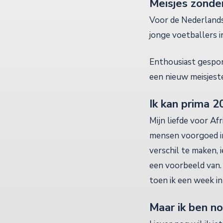
Meisjes zonder
Voor de Nederlands
jonge voetballers 
Enthousiast gespo
een nieuw meisjest
Ik kan prima 2
Mijn liefde voor Afr
mensen voorgoed in 
verschil te maken, i
een voorbeeld van. 
toen ik een week in
Maar ik ben no