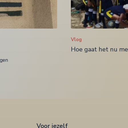
Vlog
Hoe gaat het nu me
ngen
Voor jezelf