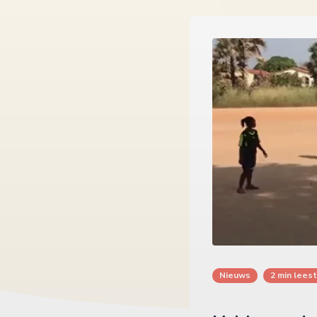
Nieuws
2 min leest