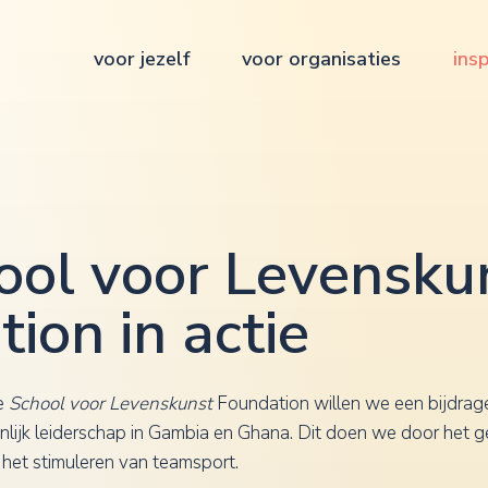
voor jezelf
voor organisaties
insp
ool voor Levensku
ion in actie
de
School voor Levenskunst
Foundation willen we een bijdrag
nlijk leiderschap in Gambia en Ghana. Dit doen we door het g
 het stimuleren van teamsport.