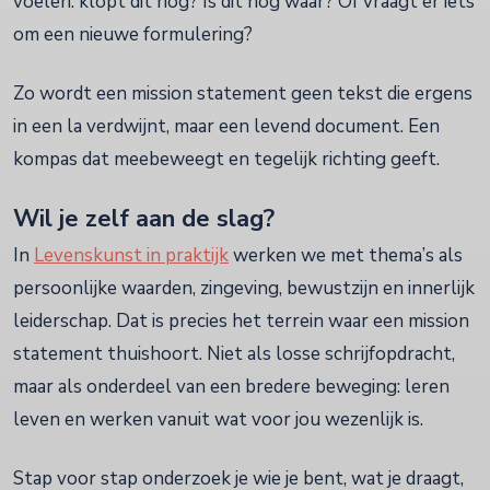
voelen: klopt dit nog? Is dit nog waar? Of vraagt er iets
om een nieuwe formulering?
Zo wordt een mission statement geen tekst die ergens
in een la verdwijnt, maar een levend document. Een
kompas dat meebeweegt en tegelijk richting geeft.
Wil je zelf aan de slag?
In
Levenskunst in praktijk
werken we met thema’s als
persoonlijke waarden, zingeving, bewustzijn en innerlijk
leiderschap. Dat is precies het terrein waar een mission
statement thuishoort. Niet als losse schrijfopdracht,
maar als onderdeel van een bredere beweging: leren
leven en werken vanuit wat voor jou wezenlijk is.
Stap voor stap onderzoek je wie je bent, wat je draagt,