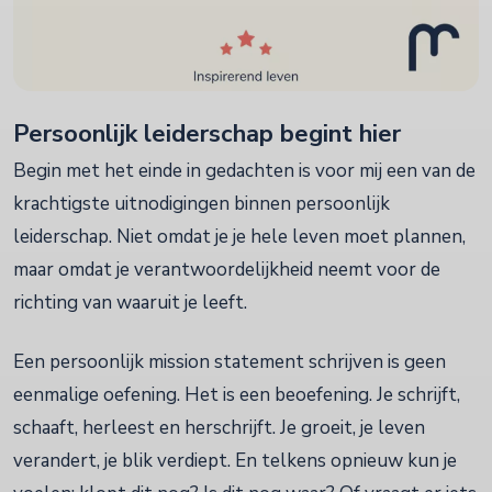
Persoonlijk leiderschap begint hier
Begin met het einde in gedachten is voor mij een van de
krachtigste uitnodigingen binnen persoonlijk
leiderschap. Niet omdat je je hele leven moet plannen,
maar omdat je verantwoordelijkheid neemt voor de
richting van waaruit je leeft.
Een persoonlijk mission statement schrijven is geen
eenmalige oefening. Het is een beoefening. Je schrijft,
schaaft, herleest en herschrijft. Je groeit, je leven
verandert, je blik verdiept. En telkens opnieuw kun je