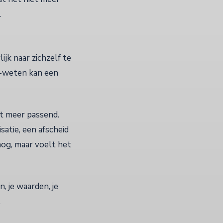
.
ijk naar zichzelf te
et-weten kan een
et meer passend.
satie, een afscheid
nog, maar voelt het
, je waarden, je
.