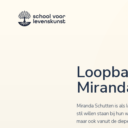
Loopba
Mirand
Miranda Schutten is als
stil willen staan bij hun
maar ook vanuit de diepe