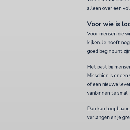
alleen over een vo
Voor wie is lo
Voor mensen die will
kijken. Je hoeft nog
goed beginpunt zijn
Het past bij mensen
Misschien is er een
of een nieuwe leven
vanbinnen te smal.
Dan kan loopbaancoa
verlangen en je gre