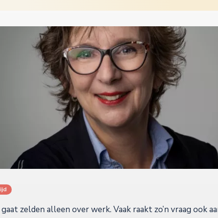
ijd
aat zelden alleen over werk. Vaak raakt zo’n vraag ook aan