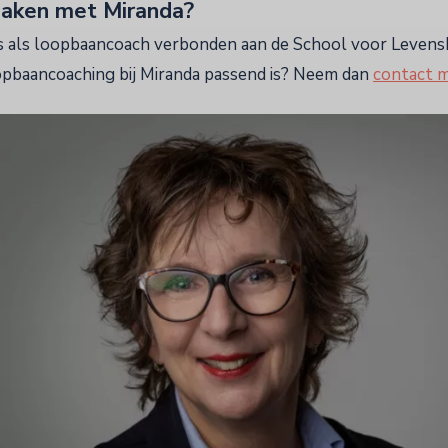
maken met Miranda?
s als loopbaancoach verbonden aan de School voor Levensk
pbaancoaching bij Miranda passend is? Neem dan
contact 