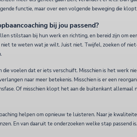
lgende functie, maar over een volgende beweging die klopt
opbaancoaching bij jou passend?
en stilstaan bij hun werk en richting, en bereid zijn om eerl
 niet te weten wat je wilt. Juist niet. Twijfel, zoeken of ni
.
 die voelen dat er iets verschuift. Misschien is het werk ni
 verlangen naar meer betekenis. Misschien is er een reorgani
sfase. Of misschien klopt het aan de buitenkant allemaal 
ching helpen om opnieuw te luisteren. Naar je kwaliteiten
nzen. En van daaruit te onderzoeken welke stap passend is