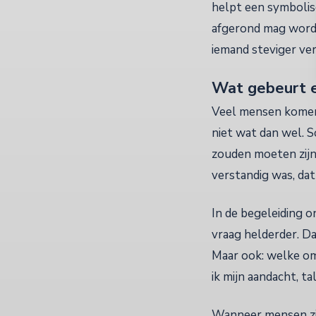
helpt een symbolis
afgerond mag word
iemand steviger ve
Wat gebeurt er
Veel mensen komen 
niet wat dan wel. S
zouden moeten zijn
verstandig was, dat
In de begeleiding 
vraag helderder. Da
Maar ook: welke om
ik mijn aandacht, t
Wanneer mensen zich