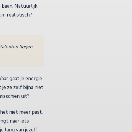
 baan. Natuurlijk
jn realistisch?
 talenten liggen
aar gaat je energie
e ze zelf bijna niet
isschien uit?
het niet meer past.
ngt naar iets
e lang van jezelf