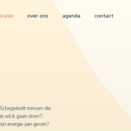
iratie
over ons
agenda
contact
ij begeleidt mensen die
at wil ik gaan doen?”,
 mijn energie aan geven?