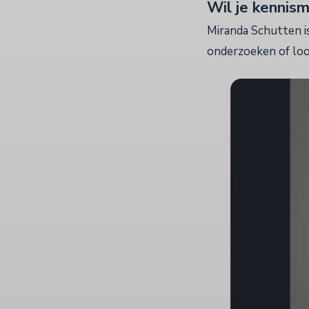
Wil je kennis
Miranda Schutten i
onderzoeken of loo