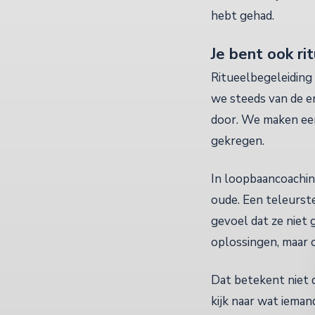
hebt gehad.
Je bent ook ri
Ritueelbegeleiding
we steeds van de e
door. We maken een
gekregen.
In loopbaancoaching
oude. Een teleurste
gevoel dat ze niet 
oplossingen, maar 
Dat betekent niet d
kijk naar wat iema