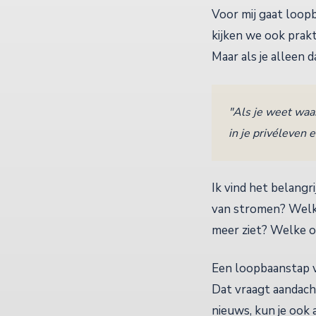
Voor mij gaat loop
kijken we ook prakt
Maar als je alleen d
"Als je weet waar
in je privéleven e
Ik vind het belangr
van stromen? Welke 
meer ziet? Welke o
Een loopbaanstap vr
Dat vraagt aandacht
nieuws, kun je ook 