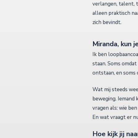
verlangen, talent, 
alleen praktisch n
zich bevindt.
Miranda, kun je
Ik ben loopbaancoac
staan. Soms omdat 
ontstaan, en soms 
Wat mij steeds weer
beweging. Iemand k
vragen als: wie ben
En wat vraagt er n
Hoe kijk jij n