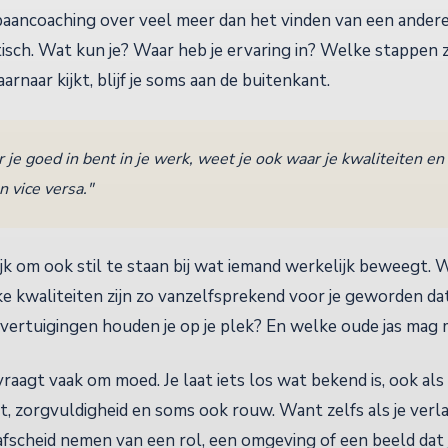
baancoaching over veel meer dan het vinden van een andere
isch. Wat kun je? Waar heb je ervaring in? Welke stappen zi
aarnaar kijkt, blijf je soms aan de buitenkant.
 je goed in bent in je werk, weet je ook waar je kwaliteiten en
n vice versa."
ijk om ook stil te staan bij wat iemand werkelijk beweegt. W
kwaliteiten zijn zo vanzelfsprekend voor je geworden dat j
vertuigingen houden je op je plek? En welke oude jas mag m
aagt vaak om moed. Je laat iets los wat bekend is, ook als 
, zorgvuldigheid en soms ook rouw. Want zelfs als je verla
afscheid nemen van een rol, een omgeving of een beeld dat j