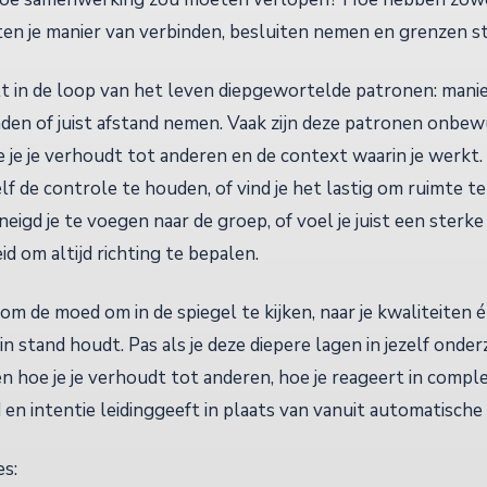
n je manier van verbinden, besluiten nemen en grenzen s
t in de loop van het leven diepgewortelde patronen: manie
den of juist afstand nemen. Vaak zijn deze patronen onbew
e je je verhoudt tot anderen en de context waarin je werkt.
elf de controle te houden, of vind je het lastig om ruimte te
neigd je te voegen naar de groep, of voel je juist een sterke
d om altijd richting te bepalen.
om de moed om in de spiegel te kijken, naar je kwaliteiten 
in stand houdt. Pas als je deze diepere lagen in jezelf onder
n hoe je je verhoudt tot anderen, hoe je reageert in comple
d en intentie leidinggeeft in plaats van vanuit automatische
es: