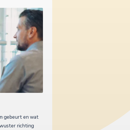
eam gebeurt en wat
ewuster richting