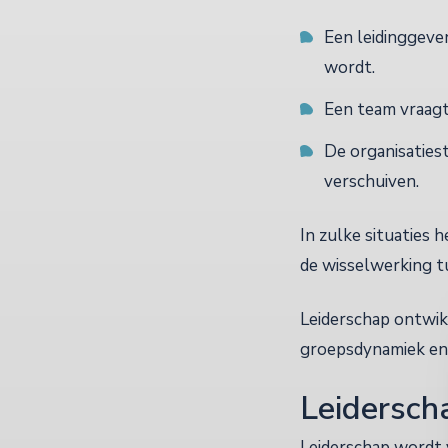
Een leidinggeve
wordt.
Een team vraagt 
De organisatiest
verschuiven.
In zulke situaties 
de wisselwerking tu
Leiderschap ontwikk
groepsdynamiek en 
Leiderscha
Leiderschap wordt v