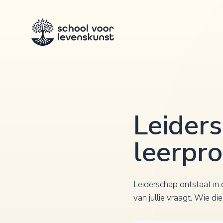
Leider
leerpr
Leiderschap ontstaat in 
van jullie vraagt. Wie di