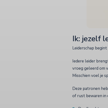
Ik: jezelf
Leiderschap begint
Iedere leider breng
vroeg geleerd om v
Misschien voel je sp
Deze patronen hebb
of rust bewaren in