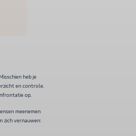
Misschien heb je
rzicht en controle.
onfrontatie op.
, mensen meenemen
en zich vernauwen: