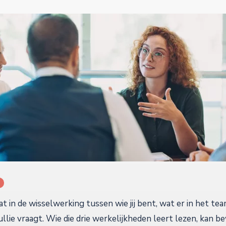
t in de wisselwerking tussen wie jij bent, wat er in het t
jullie vraagt. Wie die drie werkelijkheden leert lezen, kan b