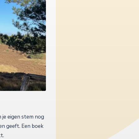
m je eigen stem nog
hten geeft. Een boek
t.