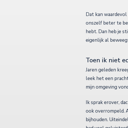
Dat kan waardevol 
onszelf beter te b
hebt. Dan heb je st
eigenlijk al beweeg
Toen ik niet e
Jaren geleden kreeg
leek het een pracht
mijn omgeving vond
Ik sprak erover, d
ook overrompeld. A
bijhouden. Uiteindel