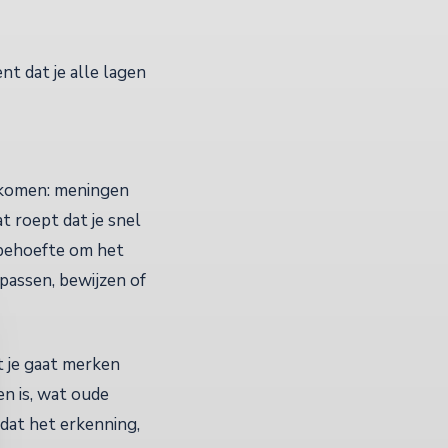
nt dat je alle lagen
n komen: meningen
t roept dat je snel
e behoefte om het
passen, bewijzen of
 je gaat merken
en is, wat oude
mdat het erkenning,