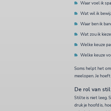
Waar voel ik sp
Wat wil ik bewi
Waar ben ik ban
Wat zou ik kieze
Welke keuze pas
Welke keuze voe
Soms helpt het om 
meelopen. Je hoeft 
De rol van sti
Stilte is niet leeg
druk je hoofd is, ho