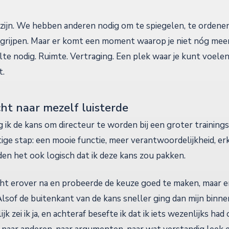
zijn. We hebben anderen nodig om te spiegelen, te orden
egrijpen. Maar er komt een moment waarop je niet nóg meer
ilte nodig. Ruimte. Vertraging. Een plek waar je kunt voelen 
t.
cht naar mezelf luisterde
 ik de kans om directeur te worden bij een groter training
ige stap: een mooie functie, meer verantwoordelijkheid, e
en het ook logisch dat ik deze kans zou pakken.
acht erover na en probeerde de keuze goed te maken, maar e
lsof de buitenkant van de kans sneller ging dan mijn binn
ijk zei ik ja, en achteraf besefte ik dat ik iets wezenlijks ha