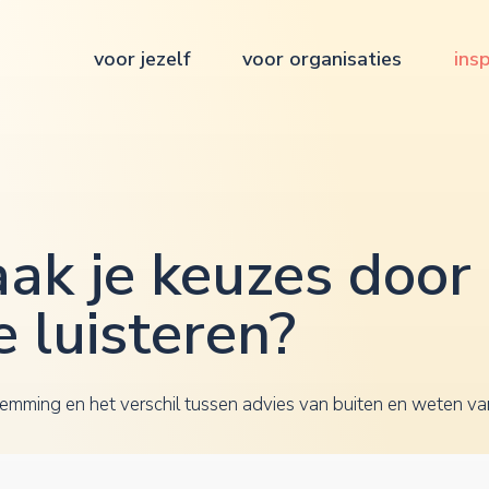
voor jezelf
voor organisaties
insp
ak je keuzes door
te luisteren?
afstemming en het verschil tussen advies van buiten en weten v