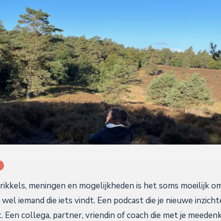
rikkels, meningen en mogelijkheden is het soms moeilijk o
jd wel iemand die iets vindt. Een podcast die je nieuwe inzic
t. Een collega, partner, vriendin of coach die met je meedenk