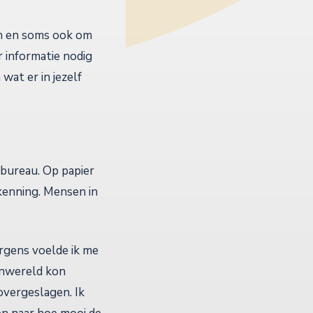
en en soms ook om
 informatie nodig
wat er in jezelf
sbureau. Op papier
rkenning. Mensen in
rgens voelde ik me
enwereld kon
d overgeslagen. Ik