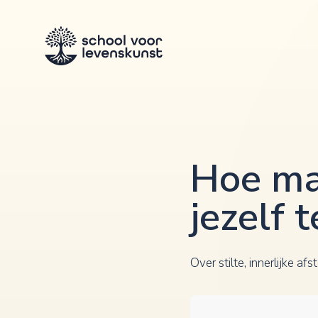
Hoe ma
jezelf 
Over stilte, innerlijke 