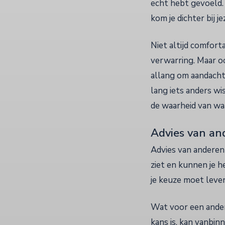
echt hebt gevoeld. 
kom je dichter bij je
Niet altijd comfort
verwarring. Maar oo
allang om aandacht v
lang iets anders wis
de waarheid van waa
Advies van and
Advies van anderen 
ziet en kunnen je h
je keuze moet leve
Wat voor een ander 
kans is, kan vanbin