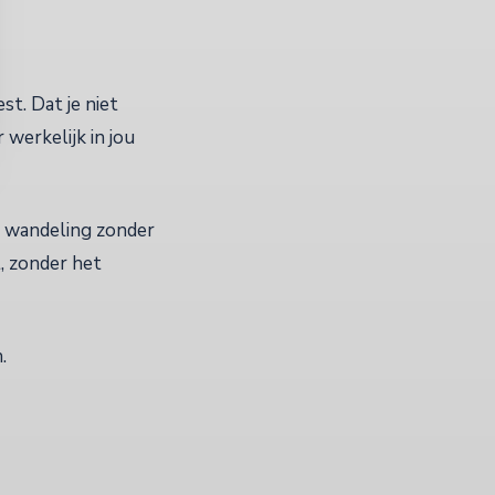
st. Dat je niet
werkelijk in jou
n wandeling zonder
t, zonder het
.