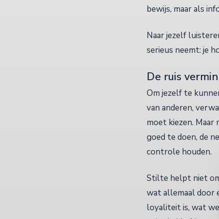
bewijs, maar als inf
Naar jezelf luister
serieus neemt: je ho
De ruis vermi
Om jezelf te kunne
van anderen, verwac
moet kiezen. Maar r
goed te doen, de n
controle houden.
Stilte helpt niet 
wat allemaal door e
loyaliteit is, wat 