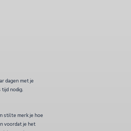
ar dagen met je
tijd nodig.
n stilte merk je hoe
en voordat je het