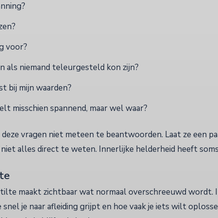
anning?
jzen?
g voor?
n als niemand teleurgesteld kon zijn?
t bij mijn waarden?
lt misschien spannend, maar wel waar?
deze vragen niet meteen te beantwoorden. Laat ze een pa
niet alles direct te weten. Innerlijke helderheid heeft soms 
lte
. Stilte maakt zichtbaar wat normaal overschreeuwd wordt. I
e snel je naar afleiding grijpt en hoe vaak je iets wilt oploss