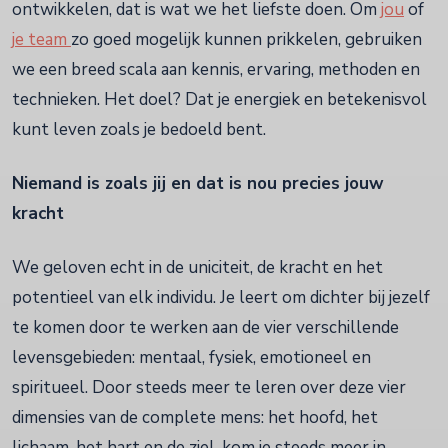
ontwikkelen, dat is wat we het liefste doen. Om
jou
of
j
e team
zo goed mogelijk kunnen prikkelen, gebruiken
we een breed scala aan kennis, ervaring, methoden en
technieken. Het doel? Dat je energiek en betekenisvol
kunt leven zoals je bedoeld bent.
Niemand is zoals jij en dat is nou precies jouw
kracht
We geloven echt in de uniciteit, de kracht en het
potentieel van elk individu. Je leert om dichter bij jezelf
te komen door te werken aan de vier verschillende
levensgebieden: mentaal, fysiek, emotioneel en
spiritueel. Door steeds meer te leren over deze vier
dimensies van de complete mens: het hoofd, het
lichaam, het hart en de ziel, kom je steeds meer in