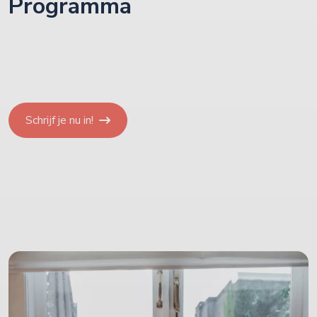
Programma
Schrijf je nu in!