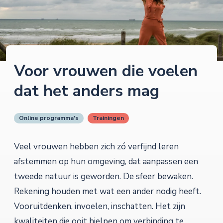
Voor vrouwen die voelen
dat het anders mag
Online programma's
Trainingen
Veel vrouwen hebben zich zó verfijnd leren
afstemmen op hun omgeving, dat aanpassen een
tweede natuur is geworden. De sfeer bewaken.
Rekening houden met wat een ander nodig heeft.
Vooruitdenken, invoelen, inschatten. Het zijn
kwaliteiten die ooit hielpen om verbinding te