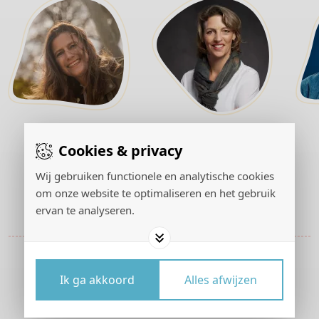
Marion Reijerink
Elly Smits
Cookies & privacy
Wij gebruiken functionele en analytische cookies
om onze website te optimaliseren en het gebruik
ervan te analyseren.
Wie zijn wij
Voor mensen die zich oprecht willen ontwikkelen
Ik ga akkoord
Alles afwijzen