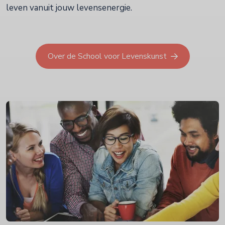
leven vanuit jouw levensenergie.
Over de School voor Levenskunst