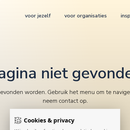
voor jezelf
voor organisaties
insp
agina niet gevond
gevonden worden. Gebruik het menu om te navige
neem contact op
.
Cookies & privacy