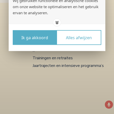
Wij gebruiken functionele en analytische cookies
om onze website te optimaliseren en het gebruik
ervan te analyseren.
Voor jezelf
Meditaties
Ik ga akkoord
Alles afwijzen
Persoonlijke coaching
...
Trainingen en retraites
Jaartrajecten en intensieve programma’s