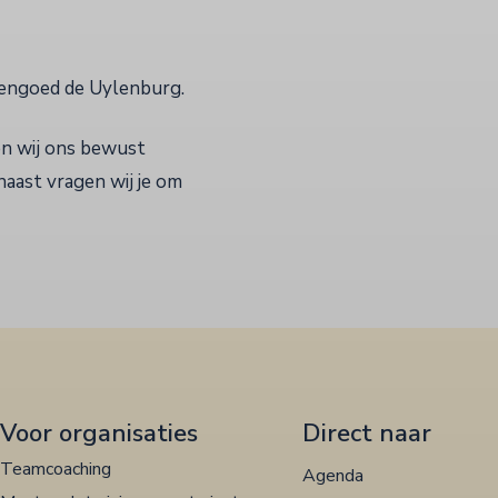
itengoed de Uylenburg.
n wij ons bewust
naast vragen wij je om
Voor organisaties
Direct naar
Teamcoaching
Agenda