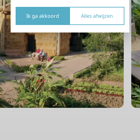
Ik ga akkoord
Alles afwijzen