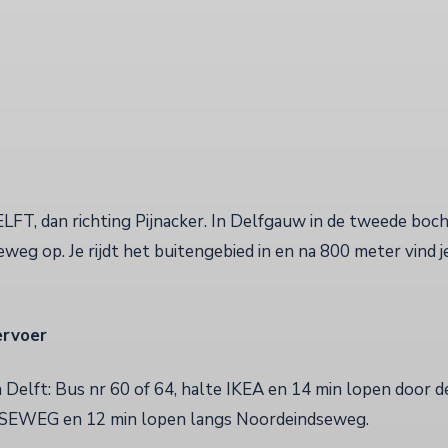
ELFT, dan richting Pijnacker. In Delfgauw in de tweede boc
eweg op. Je rijdt het buitengebied in en na 800 meter vind 
ervoer
n Delft: Bus nr 60 of 64, halte IKEA en 14 min lopen door d
EWEG en 12 min lopen langs Noordeindseweg.