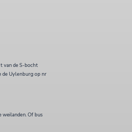
ht van de S-bocht
je de Uylenburg op nr
e weilanden. Of bus