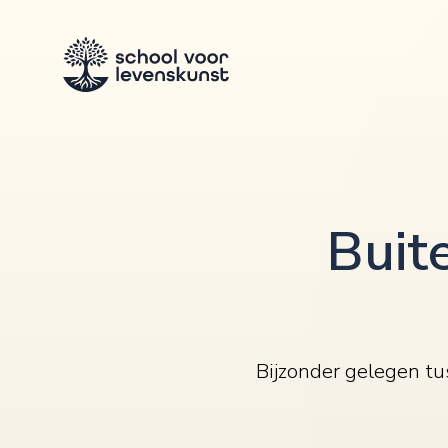
Buit
Bijzonder gelegen t