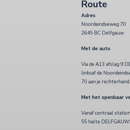
Route
Adres
Noordeindseweg 70
2645 BC Delfgauw
Met de auto
Via de A13 afslag 9 D
linksaf de Noordeinds
70 aan je rechterhand.
Met het openbaar v
Vanaf centraal statio
55 halte DELFGAUWS