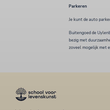
Parkeren
Je kunt de auto parke
Buitengoed de Uylenb
bezig met duurzaamhei
zoveel mogelijk met e