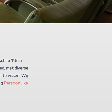
chap 'Klein
ed, met diverse
 te vissen. Wij
ing
Persoonlijke