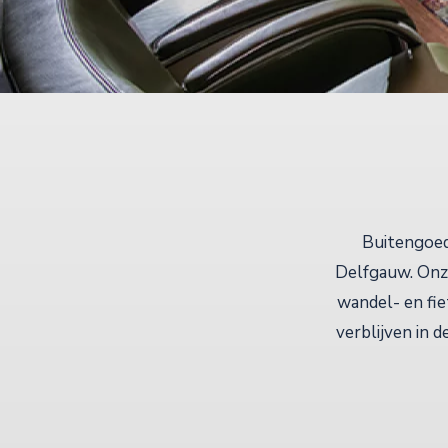
Buitengoed
Delfgauw. Onze
wandel- en fie
verblijven in 