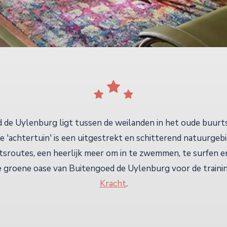
 de Uylenburg ligt tussen de weilanden in het oude buurts
 'achtertuin' is een uitgestrekt en schitterend natuurgebi
tsroutes, een heerlijk meer om in te zwemmen, te surfen en
de groene oase van Buitengoed de Uylenburg voor de train
Kracht
.