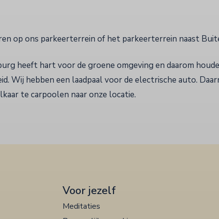
ren op ons parkeerterrein of het parkeerterrein naast Bu
urg heeft hart voor de groene omgeving en daarom houde
d. Wij hebben een laadpaal voor de electrische auto. Daar
lkaar te carpoolen naar onze locatie.
Voor jezelf
Meditaties