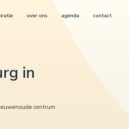
iratie
over ons
agenda
contact
rg in
t eeuwenoude centrum