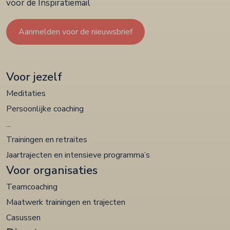
voor de Inspiratiemail
Aanmelden voor de nieuwsbrief
Voor jezelf
Meditaties
Persoonlijke coaching
...
Trainingen en retraites
Jaartrajecten en intensieve programma’s
Voor organisaties
Teamcoaching
Maatwerk trainingen en trajecten
Casussen