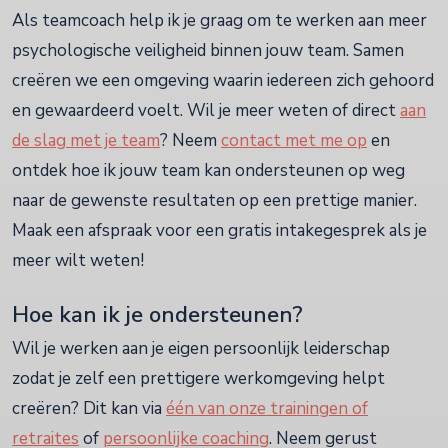
Als teamcoach help ik je graag om te werken aan meer
psychologische veiligheid binnen jouw team. Samen
creëren we een omgeving waarin iedereen zich gehoord
en gewaardeerd voelt. Wil je meer weten of direct
aan
de slag met je team
? Neem
contact met me op
en
ontdek hoe ik jouw team kan ondersteunen op weg
naar de gewenste resultaten op een prettige manier.
Maak een afspraak voor een gratis intakegesprek als je
meer wilt weten!
Hoe kan ik je ondersteunen?
Wil je werken aan je eigen persoonlijk leiderschap
zodat je zelf een prettigere werkomgeving helpt
creëren? Dit kan via
één van onze trainingen of
retraites
of
persoonlijke coaching
. Neem gerust