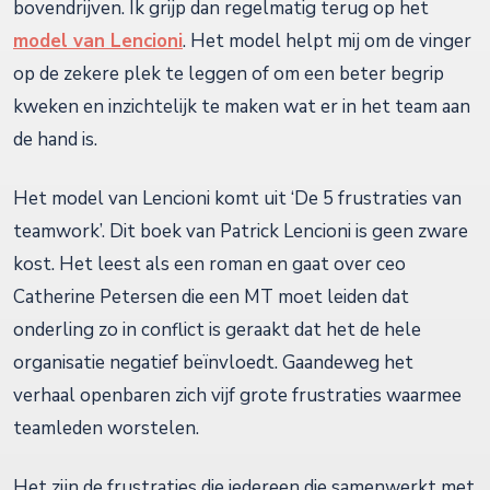
bovendrijven. Ik grijp dan regelmatig terug op het
model van Lencioni
. Het model helpt mij om de vinger
op de zekere plek te leggen of om een beter begrip
kweken en inzichtelijk te maken wat er in het team aan
de hand is.
Het model van Lencioni komt uit ‘De 5 frustraties van
teamwork’. Dit boek van Patrick Lencioni is geen zware
kost. Het leest als een roman en gaat over ceo
Catherine Petersen die een MT moet leiden dat
onderling zo in conflict is geraakt dat het de hele
organisatie negatief beïnvloedt. Gaandeweg het
verhaal openbaren zich vijf grote frustraties waarmee
teamleden worstelen.
Het zijn de frustraties die iedereen die samenwerkt met