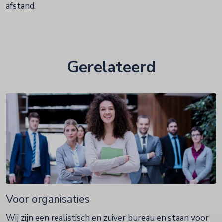
afstand.
Gerelateerd
Voor organisaties
Wij zijn een realistisch en zuiver bureau en staan voor