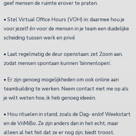
geef mensen de ruimte erover te praten.
• Stel Virtual Office Hours (VOH) in: daarmee hou je
voor jezelf én voor de mensen in je team een duidelijke
scheiding tussen werk en privé
• Laat regelmatig de deur openstaan: zet Zoom aan,
zodat mensen spontaan kunnen ‘binnenlopen’.
• Er zijn genoeg mogelijkheden om ook online aan
teambuilding te werken. Neem contact met me op als
je wilt weten hoe, ik heb genoeg ideeën.
• Hou rituelen in stand, zoals de Dag- en/of Weekstart
en de VriMiBo. Ze zijn anders dan in het echt, maar
alleen al het feit dat ze er nog zijn, biedt troost.