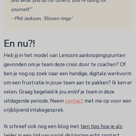
and what you do for others, you’re doing for
yourself.”
- Phil Jackson, ‘Eleven rings’
En nu?!
Heb jij in het model van Lencioni aanknopingspunten
gevonden om je team deze crisis door te coachen? Of
ben je nog op zoek naar een handige, digitale werkvorm
om een frustratie in jouw team aan te pakken? Ik ken er
velen. Graag begeleid ik jou en/of je team in deze
uitdagende periode. Neem
contact
met me op voor een
vrijblijvend intakegesprek.
Ik schreef ook nog een blog met
tien tips hoe je als
leider in een tijd van social distancing echt contact