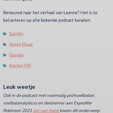
Benieuwd naar het verhaal van Leanne? Het is te
beluisteren op alle bekende podcast kanalen:
Spotify
Apple Music
Google
Anchor FM
Leuk weetje
Ook in de podcast met voormalig profvoetballer,
voetbalanalyticus en deelnemer aan Expeditie
Robinson 2021
Jan van Halst
kwam dit onderwerp