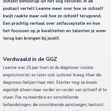
zichzelf behoorlijk uit het oog verloren. In de
podcast vertelt Leanne meer over hoe ze zichzelf
kwijt raakte maar ook hoe ze zichzelf terugvond.
Een prachtig verhaal over zelfacceptatie en hoe
het focussen op je kwaliteiten en talenten je weer
terug kan brengen bij jezelf.
Verdwaald in de GGZ
Leanne was 16 jaar toen ze de diagnoses ‘sociale
angststoornis’ en later ook ‘autisme’ kreeg. Maar die
diagnoses hielpen haar niet. Sterker nog; ze kwam
eigenlijk alleen maar verder en verder van zichzelf af te
staan. Pas na meerdere en verschillende
behandelingen, die onvoldoende aansloegen, besloot