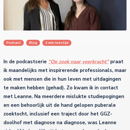
Podcast
Blog
4 min leestijd
In de podcastserie
“Op zoek naar veerkracht”
praat
ik maandelijks met inspirerende professionals, maar
ook met mensen die in hun leven met uitdagingen
te maken hebben (gehad). Zo kwam ik in contact
met Leanne. Na meerdere mislukte studiepogingen
en een behoorlijk uit de hand gelopen puberale
zoektocht, inclusief een traject door het GGZ-
doolhof met diagnose na diagnose, was Leanne