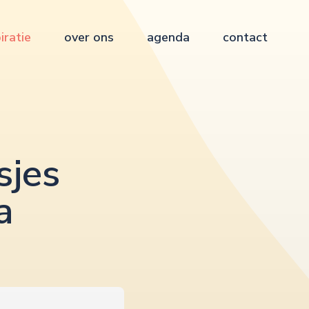
iratie
over ons
agenda
contact
sjes
a