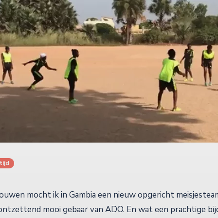
tijd
uwen mocht ik in Gambia een nieuw opgericht meisjesteam
ontzettend mooi gebaar van ADO. En wat een prachtige bij