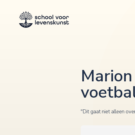
Marion 
voetba
''Dit gaat niet alleen ov