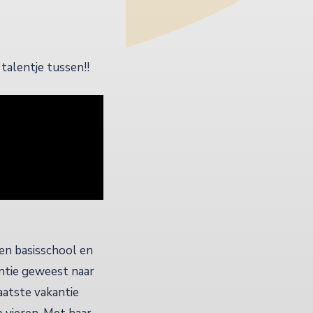
talentje tussen!!
en basisschool en
ntie geweest naar
aatste vakantie