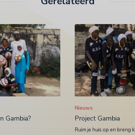
Gerelateerd
Nieuws
in Gambia?
Project Gambia
Ruim je huis op en breng k