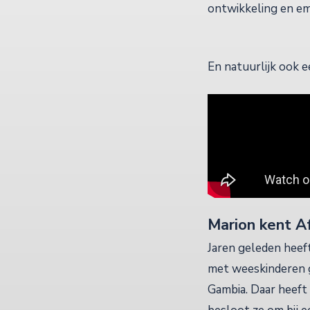
ontwikkeling en e
En natuurlijk ook e
Marion kent A
Jaren geleden heef
met weeskinderen g
Gambia. Daar heeft