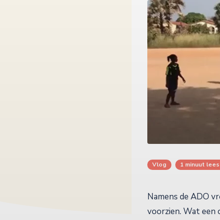
Vlog
1 minuut lees
Namens de ADO vro
voorzien. Wat een 