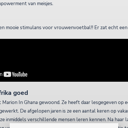
mpowerment van meisjes.
en mooie stimulans voor vrouwenvoetbal!! Er zat echt een 
frika goed
t Marion In Ghana gewoond. Ze heeft daar lesgegeven op e
ewerkt. De afgelopen jaren is ze een aantal keren op vaka
 ze inmiddels verschillende mensen leren kennen. Na haar l