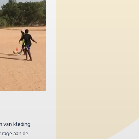
 van kleding
drage aan de