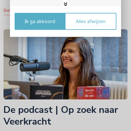
Bekijk alles
Ik ga akkoord
Alles afwijzen
De podcast | Op zoek naar
Veerkracht