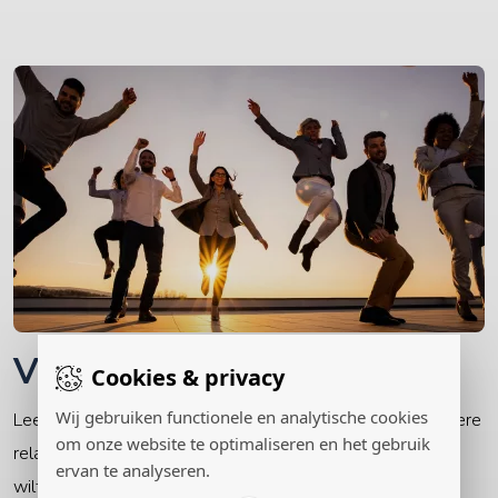
Voor jezelf
Cookies & privacy
Wij gebruiken functionele en analytische cookies
Leer luisteren naar jouw eigen stem en zet vanuit een betere
om onze website te optimaliseren en het gebruik
relatie met jezelf stappen in de buitenwereld zoals jij dat
ervan te analyseren.
wilt.