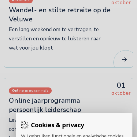
Retraites
oktober
Wandel- en stilte retraite op de
Veluwe
Een lang weekend om te vertragen, te
verstillen en opnieuw te luisteren naar
wat voor jou klopt
01
Online programma's
oktober
Online jaarprogramma
persoonlijk leiderschap
Levenskunst in Praktijk: een
Cookies & privacy
community of practice voor bewust
Wij gebruiken functionele en analytische cookies