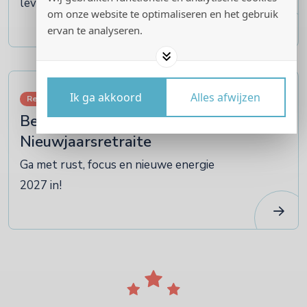
leven
om onze website te optimaliseren en het gebruik
ervan te analyseren.
07
Ik ga akkoord
Alles afwijzen
Retraites
januari
Bezin en Beziel
Nieuwjaarsretraite
Ga met rust, focus en nieuwe energie
2027 in!