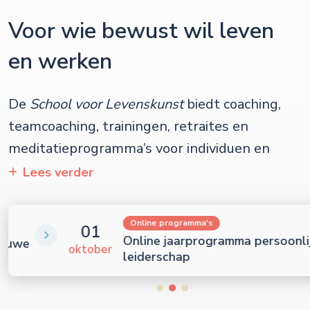
Voor wie bewust wil leven
en werken
School voor Levenskunst
Lees verder
Online programma's
01
Online jaarprogramma persoonlijk
oktober
leiderschap