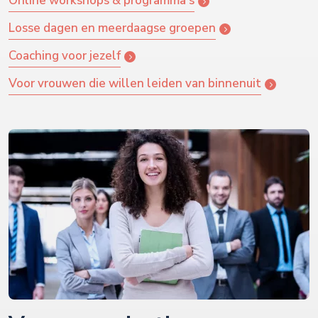
Online workshops & programma's
Losse dagen en meerdaagse groepen
Coaching voor jezelf
Voor vrouwen die willen leiden van binnenuit