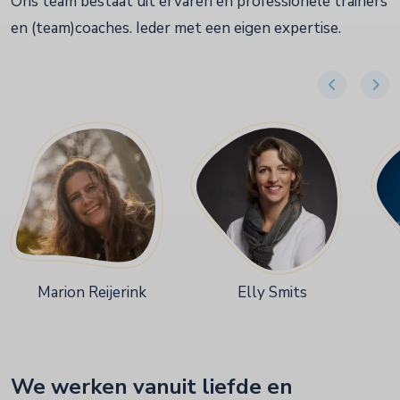
Ons team bestaat uit ervaren en professionele trainers
en (team)coaches. Ieder met een eigen expertise.
Marion Reijerink
Elly Smits
We werken vanuit liefde en