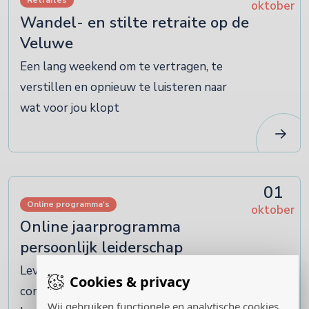
Retraites
oktober
Wandel- en stilte retraite op de
Veluwe
Een lang weekend om te vertragen, te
verstillen en opnieuw te luisteren naar
wat voor jou klopt
01
Online programma's
oktober
Online jaarprogramma
persoonlijk leiderschap
Levenskunst in Praktijk: een
Cookies & privacy
community of practice voor bewust
Wij gebruiken functionele en analytische cookies