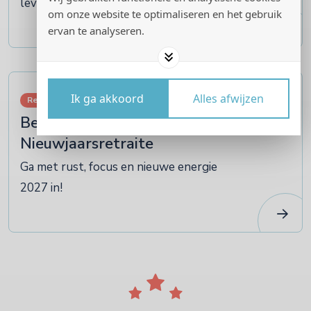
leven
om onze website te optimaliseren en het gebruik
ervan te analyseren.
07
Ik ga akkoord
Alles afwijzen
Retraites
januari
Bezin en Beziel
Nieuwjaarsretraite
Ga met rust, focus en nieuwe energie
2027 in!