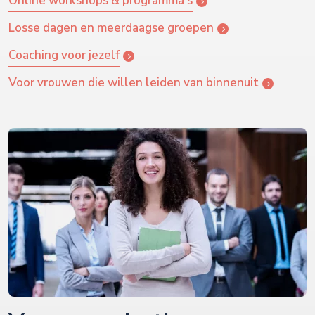
Online workshops & programma's
Losse dagen en meerdaagse groepen
Coaching voor jezelf
Voor vrouwen die willen leiden van binnenuit