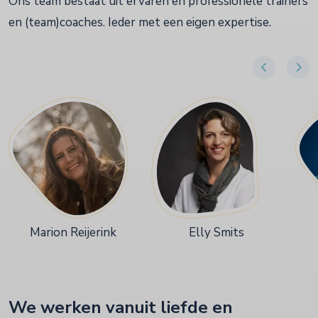
Ons team bestaat uit ervaren en professionele trainers
en (team)coaches. Ieder met een eigen expertise.
Marion Reijerink
Elly Smits
We werken vanuit liefde en