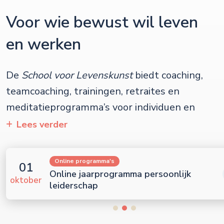
Voor wie bewust wil leven
en werken
School voor Levenskunst
Lees verder
Online programma's
01
Online jaarprogramma persoonlijk
oktober
leiderschap