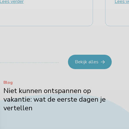
Lees verder
Lees v
Bekijk alles
Blog
Niet kunnen ontspannen op
vakantie: wat de eerste dagen je
vertellen