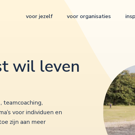
voor jezelf
voor organisaties
insp
t wil leven