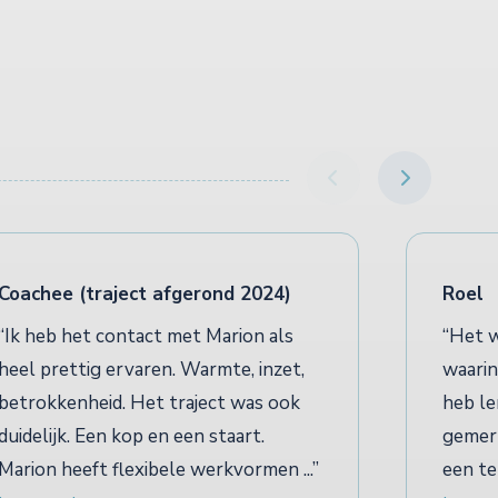
Coachee (traject afgerond 2024)
Roel
Ik heb het contact met Marion als
Het w
heel prettig ervaren. Warmte, inzet,
waarin
betrokkenheid. Het traject was ook
heb le
duidelijk. Een kop en een staart.
gemerk
Marion heeft flexibele werkvormen ...
een te