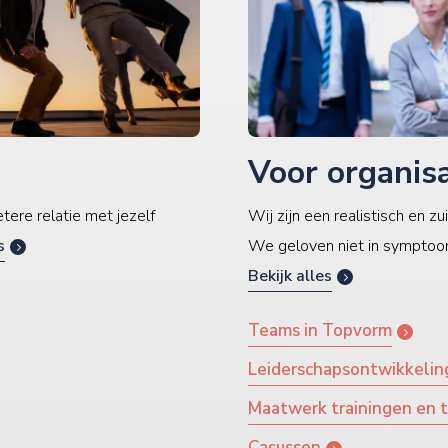
Voor organisa
tere relatie met jezelf
Wij zijn een realistisch en 
s
We geloven niet in symptoom
Bekijk alles
Teams in Topvorm
Leiderschapsontwikkeling
Maatwerk trainingen en t
Casussen