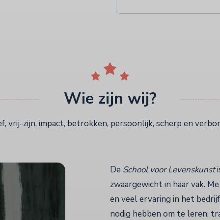
Wie zijn wij?
lef, vrij-zijn, impact, betrokken, persoonlijk, scherp en verb
De
School voor Levenskunst
i
zwaargewicht in haar vak. Met
en veel ervaring in het bedrij
nodig hebben om te leren, tr