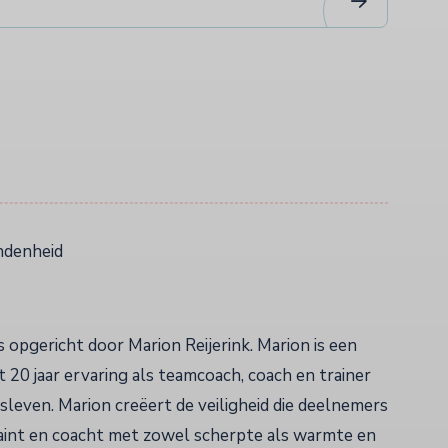
ondenheid
s opgericht door Marion Reijerink. Marion is een
 20 jaar ervaring als teamcoach, coach en trainer
fsleven. Marion creëert de veiligheid die deelnemers
aint en coacht met zowel scherpte als warmte en