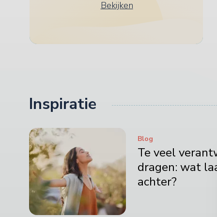
Bekijken
Inspiratie
Blog
Te veel verant
dragen: wat laa
achter?