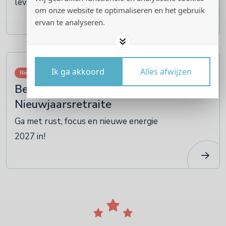
leven
om onze website te optimaliseren en het gebruik
ervan te analyseren.
07
Ik ga akkoord
Alles afwijzen
Retraites
januari
Bezin en Beziel
Nieuwjaarsretraite
Ga met rust, focus en nieuwe energie
2027 in!