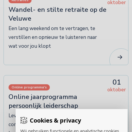
Retraites
oktober
Wandel- en stilte retraite op de
Veluwe
Een lang weekend om te vertragen, te
verstillen en opnieuw te luisteren naar
wat voor jou klopt
01
Online programma's
oktober
Online jaarprogramma
persoonlijk leiderschap
Levenskunst in Praktijk: een
Cookies & privacy
community of practice voor bewust
Wij gebruiken functionele en analytische cookies