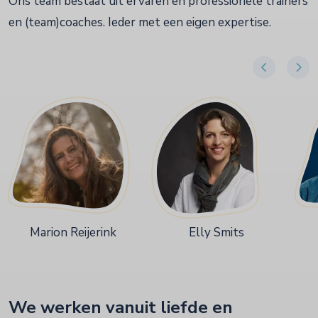
Ons team bestaat uit ervaren en professionele trainers
en (team)coaches. Ieder met een eigen expertise.
Marion Reijerink
Elly Smits
We werken vanuit liefde en