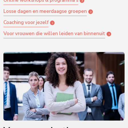
Online workshops & programma's
Losse dagen en meerdaagse groepen
Coaching voor jezelf
Voor vrouwen die willen leiden van binnenuit