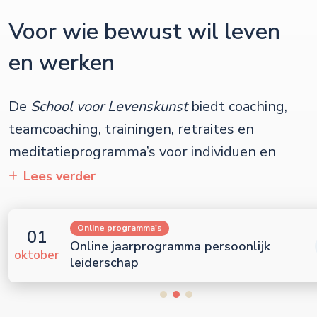
Voor wie bewust wil leven
en werken
School voor Levenskunst
Lees verder
Online programma's
01
Online jaarprogramma persoonlijk
oktober
leiderschap