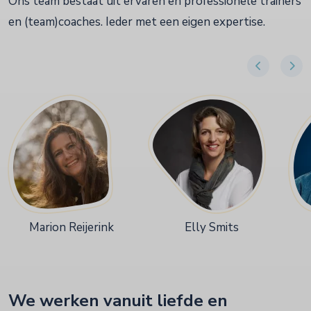
Ons team bestaat uit ervaren en professionele trainers
en (team)coaches. Ieder met een eigen expertise.
Marion Reijerink
Elly Smits
We werken vanuit liefde en