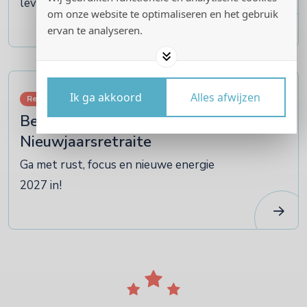
leven
om onze website te optimaliseren en het gebruik
ervan te analyseren.
07
Ik ga akkoord
Alles afwijzen
Retraites
januari
Bezin en Beziel
Nieuwjaarsretraite
Ga met rust, focus en nieuwe energie
2027 in!