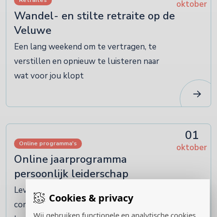
Retraites
oktober
Wandel- en stilte retraite op de
Veluwe
Een lang weekend om te vertragen, te
verstillen en opnieuw te luisteren naar
wat voor jou klopt
01
Online programma's
oktober
Online jaarprogramma
persoonlijk leiderschap
Levenskunst in Praktijk: een
Cookies & privacy
community of practice voor bewust
Wij gebruiken functionele en analytische cookies