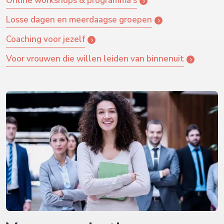
Online workshops & programma's
Losse dagen en meerdaagse groepen
Coaching voor jezelf
Voor vrouwen die willen leiden van binnenuit