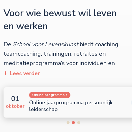
Voor wie bewust wil leven
en werken
School voor Levenskunst
Lees verder
Online programma's
01
Online jaarprogramma persoonlijk
oktober
leiderschap